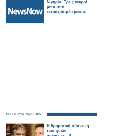
Νιγηρία: Τρεις νεκροί
μετά από
εκτροχιασμό τρένου.
ΠΡΟΗΓΟΥΜΕΝΑ ΑΡΘΡΑ
Η δραματική σύσκεψη
των τριών
αρχηγών...!!!