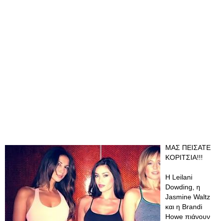
ΜΑΣ ΠΕΙΣΑΤΕ
ΚΟΡΙΤΣΙΑ!!!
Η Leilani
Dowding, η
Jasmine Waltz
και η Brandi
Howe πιάνουν