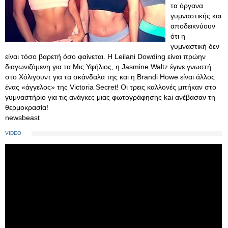
τα όργανα
γυμναστικής και
αποδεικνύουν
ότι η
γυμναστική δεν
είναι τόσο βαρετή όσο φαίνεται. Η Leilani Dowding είναι πρώην
διαγωνιζόμενη για τα Μις Υφήλιος, η Jasmine Waltz έγινε γνωστή
στο Χόλιγουντ για τα σκάνδαλα της και η Brandi Howe είναι άλλος
ένας «άγγελος» της Victoria Secret! Οι τρεις καλλονές μπήκαν στο
γυμναστήριο για τις ανάγκες μιας φωτογράφησης kai ανέβασαν τη
θερμοκρασία!
newsbeast
VIDEO