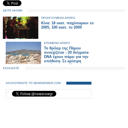
ΔΕΙΤΕ ΑΚΟΜΑ
ΠΡΟΗΓΟΥΜΕΝΟ ΑΡΘΡΟ
Κίνα: 18 εκατ. παχύσαρκοι το
2005, 100 εκατ. το 2009
ΕΠΟΜΕΝΟ ΑΡΘΡΟ
Το θρίλερ της Πάρου
συνεχίζεται - 20 δείγματα
DNA έχουν πάρει για την
υπόθεση- Σε κρίσιμη
κατάσταση η 15χρονη
ΣΧΟΛΙΑΣΤΕ
ΑΚΟΛΟΥΘΗΣΤΕ ΤΟ NEWSNOWGR.COM