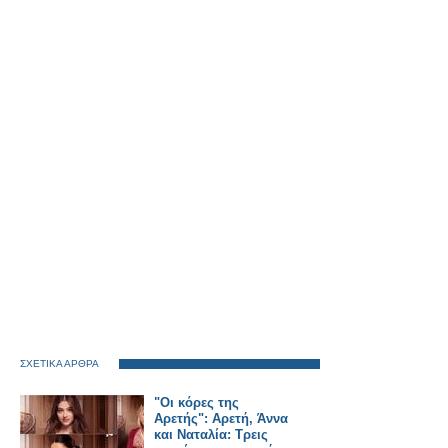
ΣΧΕΤΙΚΑ ΑΡΘΡΑ
"Οι κόρες της
Αρετής": Αρετή, Άννα
και Ναταλία: Τρεις