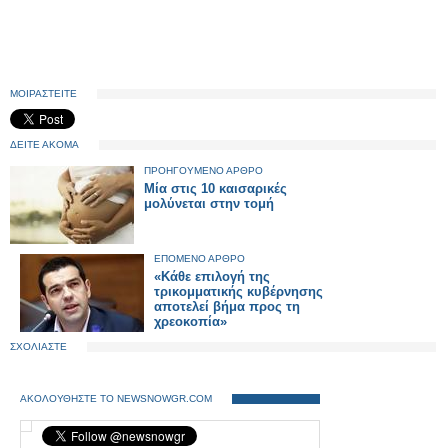
ΜΟΙΡΑΣΤΕΙΤΕ
ΔΕΙΤΕ ΑΚΟΜΑ
ΠΡΟΗΓΟΥΜΕΝΟ ΑΡΘΡΟ
Μία στις 10 καισαρικές
μολύνεται στην τομή
ΕΠΟΜΕΝΟ ΑΡΘΡΟ
«Κάθε επιλογή της
τρικομματικής κυβέρνησης
αποτελεί βήμα προς τη
χρεοκοπία»
ΣΧΟΛΙΑΣΤΕ
ΑΚΟΛΟΥΘΗΣΤΕ ΤΟ NEWSNOWGR.COM