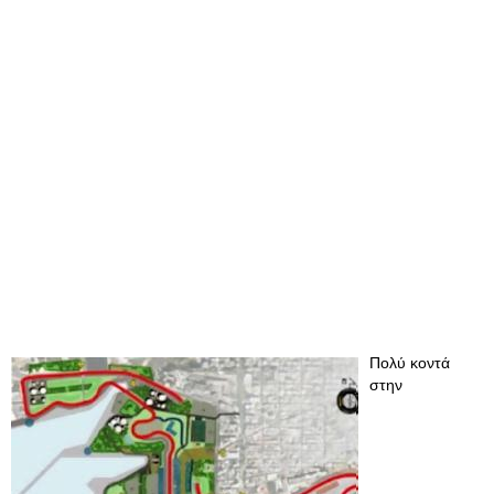
Πολύ κοντά
στην