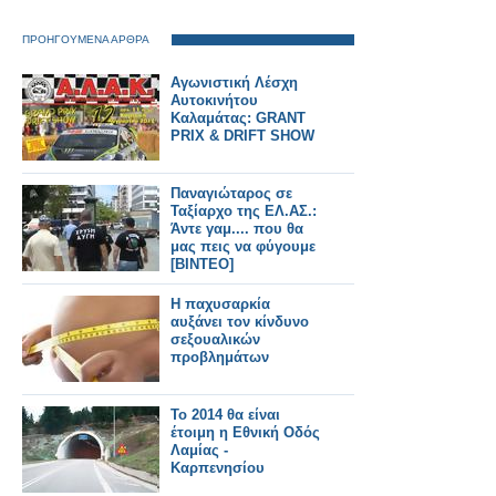
ΠΡΟΗΓΟΥΜΕΝΑ ΑΡΘΡΑ
Αγωνιστική Λέσχη
Αυτοκινήτου
Καλαμάτας: GRANT
PRIX & DRIFT SHOW
Παναγιώταρος σε
Ταξίαρχο της ΕΛ.ΑΣ.:
Άντε γαμ.... που θα
μας πεις να φύγουμε
[ΒΙΝΤΕΟ]
Η παχυσαρκία
αυξάνει τον κίνδυνο
σεξουαλικών
προβλημάτων
Το 2014 θα είναι
έτοιμη η Εθνική Οδός
Λαμίας -
Καρπενησίου