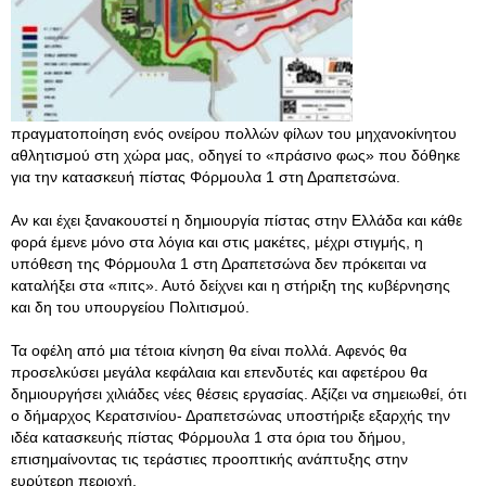
πραγματοποίηση ενός ονείρου πολλών φίλων του μηχανοκίνητου
αθλητισμού στη χώρα μας, οδηγεί το «πράσινο φως» που δόθηκε
για την κατασκευή πίστας Φόρμουλα 1 στη Δραπετσώνα.
Αν και έχει ξανακουστεί η δημιουργία πίστας στην Ελλάδα και κάθε
φορά έμενε μόνο στα λόγια και στις μακέτες, μέχρι στιγμής, η
υπόθεση της Φόρμουλα 1 στη Δραπετσώνα δεν πρόκειται να
καταλήξει στα «πιτς». Αυτό δείχνει και η στήριξη της κυβέρνησης
και δη του υπουργείου Πολιτισμού.
Τα οφέλη από μια τέτοια κίνηση θα είναι πολλά. Αφενός θα
προσελκύσει μεγάλα κεφάλαια και επενδυτές και αφετέρου θα
δημιουργήσει χιλιάδες νέες θέσεις εργασίας. Αξίζει να σημειωθεί, ότι
ο δήμαρχος Κερατσινίου- Δραπετσώνας υποστήριξε εξαρχής την
ιδέα κατασκευής πίστας Φόρμουλα 1 στα όρια του δήμου,
επισημαίνοντας τις τεράστιες προοπτικής ανάπτυξης στην
ευρύτερη περιοχή.