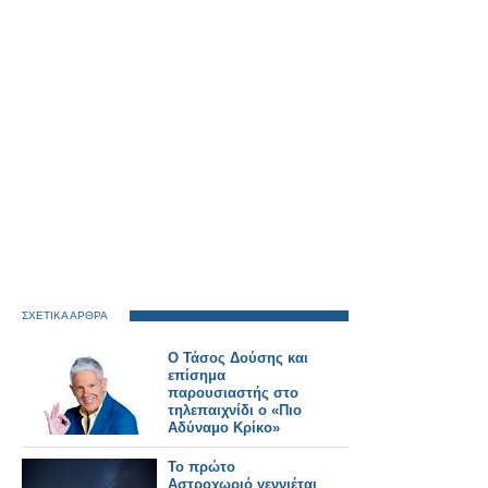
ΣΧΕΤΙΚΑ ΑΡΘΡΑ
Ο Τάσος Δούσης και
επίσημα
παρουσιαστής στο
τηλεπαιχνίδι ο «Πιο
Αδύναμο Κρίκο»
Το πρώτο
Αστροχωριό γεννιέται