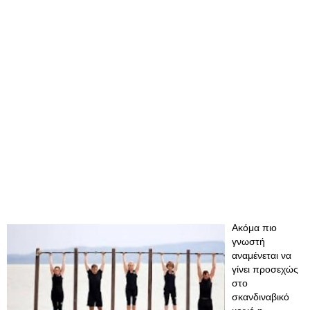
Ακόμα πιο
γνωστή
αναμένεται να
γίνει προσεχώς
στο
σκανδιναβικό