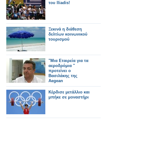
του Ιliadis!
Ξεκινά η διάθεση
δελτίων κοινωνικού
τουρισμού
"Μια Εταιρεία για τα
αεροδρόμια "
προτείνει ο
Βασιλάκης της
Aegean
Κέρδισε μετάλλιο και
μπήκε σε μοναστήρι