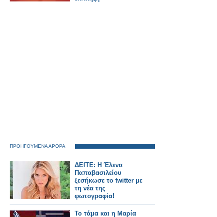
ΠΡΟΗΓΟΥΜΕΝΑ ΑΡΘΡΑ
ΔΕΙΤΕ: Η Έλενα
Παπαβασιλείου
ξεσήκωσε το twitter με
τη νέα της
φωτογραφία!
To τάμα και η Μαρία