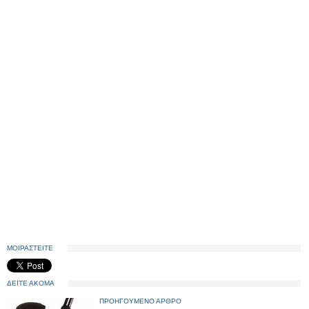
ΜΟΙΡΑΣΤΕΙΤΕ
ΔΕΙΤΕ ΑΚΟΜΑ
ΠΡΟΗΓΟΥΜΕΝΟ ΑΡΘΡΟ