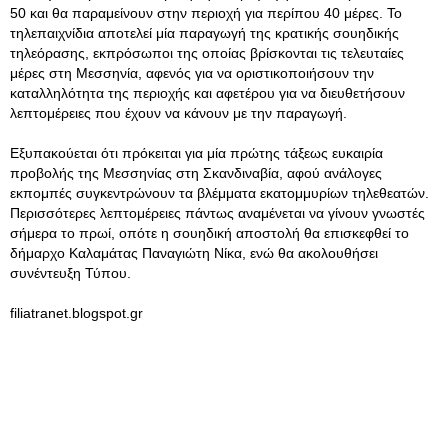
50 και θα παραμείνουν στην περιοχή για περίπου 40 μέρες. Το
τηλεπαιχνίδια αποτελεί μία παραγωγή της κρατικής σουηδικής
τηλεόρασης, εκπρόσωποι της οποίας βρίσκονται τις τελευταίες
μέρες στη Μεσσηνία, αφενός για να οριστικοποιήσουν την
καταλληλότητα της περιοχής και αφετέρου για να διευθετήσουν
λεπτομέρειες που έχουν να κάνουν με την παραγωγή.
Εξυπακούεται ότι πρόκειται για μία πρώτης τάξεως ευκαιρία
προβολής της Μεσσηνίας στη Σκανδιναβία, αφού ανάλογες
εκπομπές συγκεντρώνουν τα βλέμματα εκατομμυρίων τηλεθεατών.
Περισσότερες λεπτομέρειες πάντως αναμένεται να γίνουν γνωστές
σήμερα το πρωί, οπότε η σουηδική αποστολή θα επισκεφθεί το
δήμαρχο Καλαμάτας Παναγιώτη Νίκα, ενώ θα ακολουθήσει
συνέντευξη Τύπου.
filiatranet.blogspot.gr