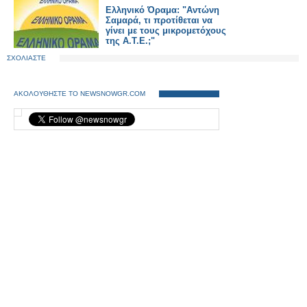
Ελληνικό Όραμα: "Αντώνη
Σαμαρά, τι προτίθεται να
γίνει με τους μικρομετόχους
της Α.Τ.Ε.;"
ΣΧΟΛΙΑΣΤΕ
ΑΚΟΛΟΥΘΗΣΤΕ ΤΟ NEWSNOWGR.COM