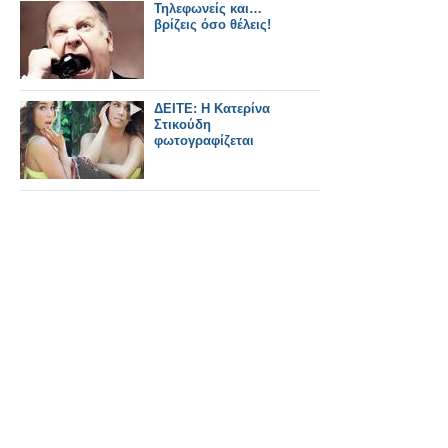
Τηλεφωνείς και…
βρίζεις όσο θέλεις!
ΔΕΙΤΕ: Η Κατερίνα
Στικούδη
φωτογραφίζεται