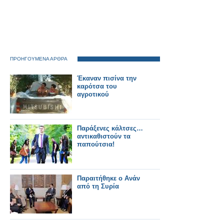
ΠΡΟΗΓΟΥΜΕΝΑ ΑΡΘΡΑ
Έκαναν πισίνα την
καρότσα του
αγροτικού
Παράξενες κάλτσες…
αντικαθιστούν τα
παπούτσια!
Παραιτήθηκε ο Ανάν
από τη Συρία