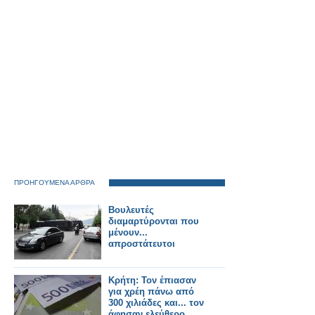
ΠΡΟΗΓΟΥΜΕΝΑ ΑΡΘΡΑ
Βουλευτές
διαμαρτύρονται που
μένουν...
απροστάτευτοι
Κρήτη: Τον έπιασαν
για χρέη πάνω από
300 χιλιάδες και... τον
άφησαν ελεύθερο