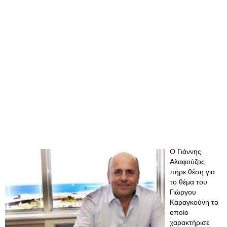
O Γιάννης
Αλαφούζος
πήρε θέση για
το θέμα του
Γιώργου
Καραγκούνη το
οποίο
χαρακτήρισε