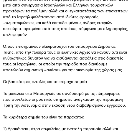
μετά από συνεργασία Ισραηλινών και Ελλήνων τουριστικών
πρακτόρων τα πούλμαν αλλά και οι εγκαταστάσεις των επισκεπτών
από το Ισραήλ φυλάσσονται από ιδιώτες φρουρούς
-σωματοφύλακες και καλά εκπαιδευμένους άνδρες εταιριών
σεκιούριτι- ορισμένοι από τους οποίους, σύμφωνα με πληροφορίες,
οπλοφορούν.
Οπως επισημαίνουν αξιωματούχοι του υπουργείου Δημόσιας
Τάξης, από την πλευρά τους οι ελληνικές Αρχές θα κάνουν ό,τι είναι
ανθρωπίνως δυνατόν για να αισθάνονται ασφάλεια στις διακοπές
τους οι Ισραηλινοί, οι οποίοι την περίοδο που διανύουμε
αποτελούν σημαντική «ανάσα» για την οικονομία της χώρας μας.
Οι βασικότερες εντολές και τα επίμαχα σημεία
Το μακελειό στο Μπουργκάς σε συνδυασμό με τις πληροφορίες
που συνέλεξαν οι μυστικές υπηρεσίες ανάγκασαν την περασμένη
Τρίτη την Αστυνομία στην έκδοση νέου διαβαθμισμένου εγγράφου.
Τα κυριότερα σημεία του είναι τα παρακάτω:
1) Δρακόντεια μέτρα ασφαλείας με ένστολη παρουσία αλλά και