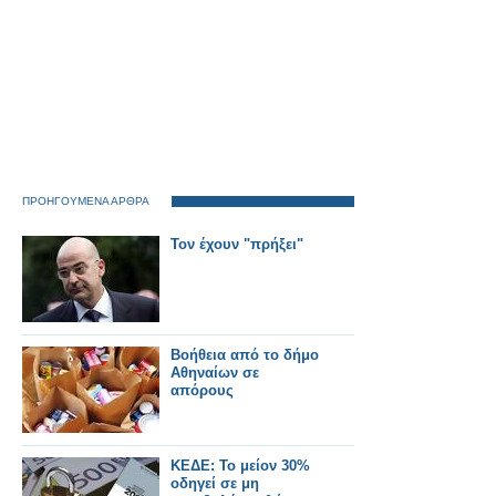
ΠΡΟΗΓΟΥΜΕΝΑ ΑΡΘΡΑ
Τον έχουν "πρήξει"
Βοήθεια από το δήμο
Αθηναίων σε
απόρους
ΚΕΔΕ: Το μείον 30%
οδηγεί σε μη