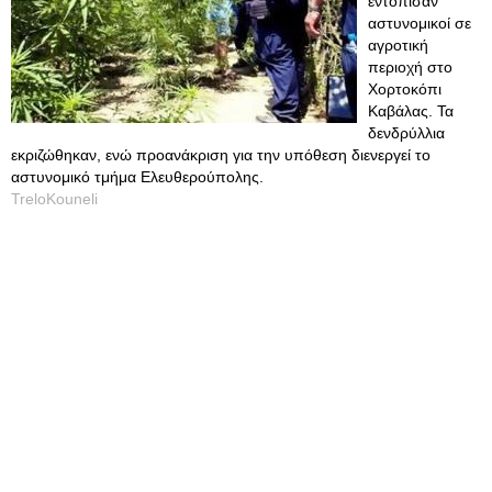
εντόπισαν
αστυνομικοί σε
αγροτική
περιοχή στο
Χορτοκόπι
Καβάλας. Τα
δενδρύλλια
εκριζώθηκαν, ενώ προανάκριση για την υπόθεση διενεργεί το
αστυνομικό τμήμα Ελευθερούπολης.
TreloKouneli