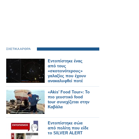
ΣΧΕΤΙΚΑ ΑΡΘΡΑ
Εντοπίστηκε ένας
από τους
«σκοτεινότερους»
γαλαξίες που έχουν
ανακαλυφθεί ποτέ
«Akis’ Food Tour»: Το
πιο γευστικό food
tour συνεχίζεται στην
Καβάλα
Εντοπίστηκε σώα
από πολίτη που είδε
το SILVER ALERT