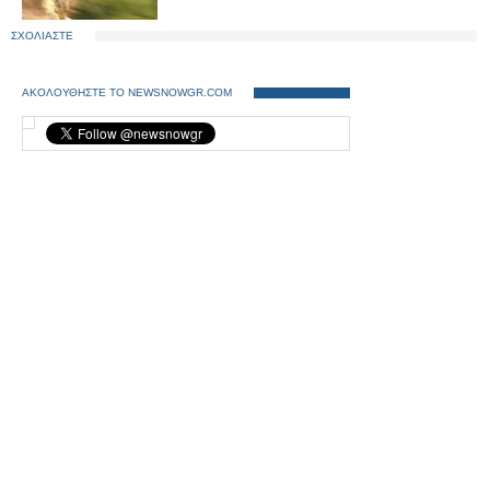
ΣΧΟΛΙΑΣΤΕ
ΑΚΟΛΟΥΘΗΣΤΕ ΤΟ NEWSNOWGR.COM