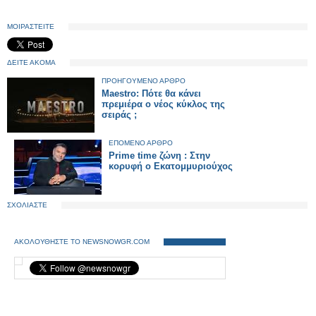
ΜΟΙΡΑΣΤΕΙΤΕ
ΔΕΙΤΕ ΑΚΟΜΑ
ΠΡΟΗΓΟΥΜΕΝΟ ΑΡΘΡΟ
Maestro: Πότε θα κάνει
πρεμιέρα ο νέος κύκλος της
σειράς ;
ΕΠΟΜΕΝΟ ΑΡΘΡΟ
Prime time ζώνη : Στην
κορυφή ο Εκατομμυριούχος
ΣΧΟΛΙΑΣΤΕ
ΑΚΟΛΟΥΘΗΣΤΕ ΤΟ NEWSNOWGR.COM