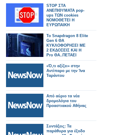
STOP ΣΤΑ
ΑΝΕΠΙΘΥΜΑΤΑ pop-
ups ΤΩΝ cookies
ΝΟΜΟΘΕΤΕΙ Η
ΕΥΡΩΠΑΙΚΗ
ΕΠΙΤΡΟΠΗ
Το Snapdragon 8 Elite
Gen 6 ΘΑ
ΚΥΚΛΟΦΟΡΗΣΕΙ ΜΕ
2 ΕΚΔΟΣΕΙΣ ΚΑΙ Η
Pro ΘΑ..ΠΕΤΑΕΙ
«Ό,τι αξίζει» στην
Αντίπαρο με την Ίνα
Ταράντου
Από αύριο τα νέα
δρομολόγια του
Προαστιακού Αθήνας
Συντάξεις: Τα
παράθυρα για έξοδο