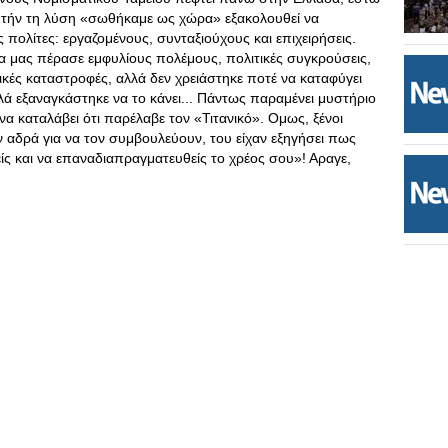
υτήν τη λύση «σωθήκαμε ως χώρα» εξακολουθεί να
πολίτες: εργαζομένους, συνταξιούχους και επιχειρήσεις.
α μας πέρασε εμφυλίους πολέμους, πολιτικές συγκρούσεις,
μικές καταστροφές, αλλά δεν χρειάστηκε ποτέ να καταφύγει
λά εξαναγκάστηκε να το κάνει... Πάντως παραμένει μυστήριο
α καταλάβει ότι παρέλαβε τον «Τιτανικό». Ομως, ξένοι
 αδρά για να τον συμβουλεύουν, του είχαν εξηγήσει πως
ίς και να επαναδιαπραγματευθείς το χρέος σου»! Αραγε,