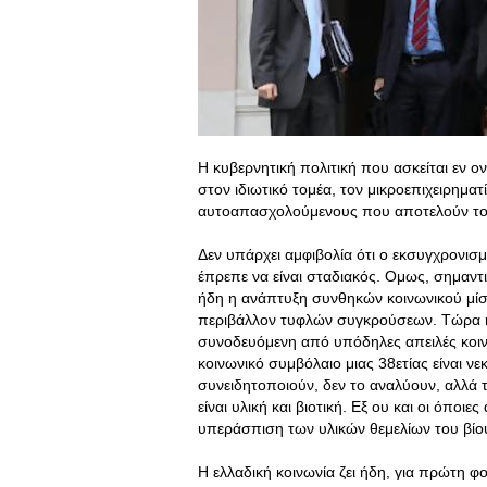
Η κυβερνητική πολιτική που ασκείται εν 
στον ιδιωτικό τομέα, τον μικροεπιχειρηματί
αυτοαπασχολούμενους που αποτελούν το 
Δεν υπάρχει αμφιβολία ότι ο εκσυγχρονισ
έπρεπε να είναι σταδιακός. Ομως, σημαντι
ήδη η ανάπτυξη συνθηκών κοινωνικού μίσ
περιβάλλον τυφλών συγκρούσεων
. Τώρα 
συνοδευόμενη από υπόδηλες απειλές κοιν
κοινωνικό συμβόλαιο μιας 38ετίας είναι ν
συνειδητοποιούν, δεν το αναλύουν, αλλά 
είναι υλική και βιοτική. Εξ ου και οι όποι
υπεράσπιση των υλικών θεμελίων του βίου,
Η ελλαδική κοινωνία ζει ήδη, για πρώτη φ