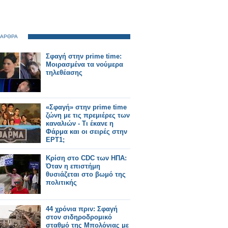
 ΑΡΘΡΑ
Σφαγή στην prime time:
Μοιρασμένα τα νούμερα
τηλεθέασης
«Σφαγή» στην prime time
ζώνη με τις πρεμιέρες των
καναλιών - Tι έκανε η
Φάρμα και οι σειρές στην
ΕΡΤ1;
Κρίση στο CDC των ΗΠΑ:
Όταν η επιστήμη
θυσιάζεται στο βωμό της
πολιτικής
44 χρόνια πριν: Σφαγή
στον σιδηροδρομικό
σταθμό της Μπολόνιας με