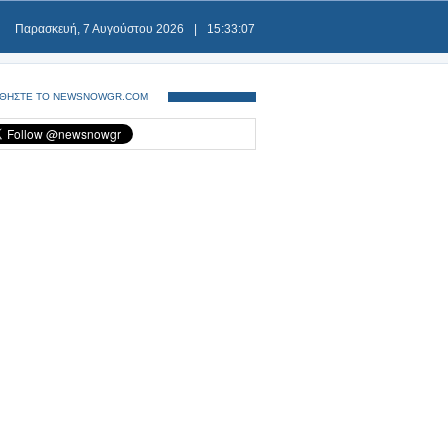
Παρασκευή, 7 Αυγούστου 2026
|
15:33:07
ΘΗΣΤΕ ΤΟ NEWSNOWGR.COM