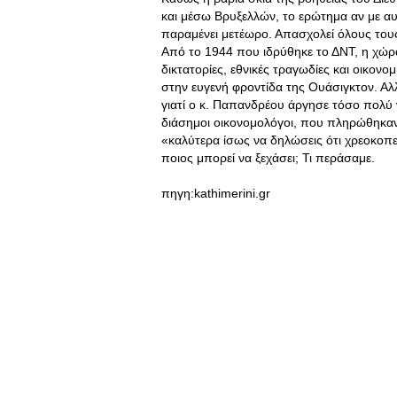
και μέσω Βρυξελλών, το ερώτημα αν με α
παραμένει μετέωρο. Απασχολεί όλους τους 
Από το 1944 που ιδρύθηκε το ΔΝΤ, η χώρ
δικτατορίες, εθνικές τραγωδίες και οικονο
στην ευγενή φροντίδα της Ουάσιγκτον. Αλ
γιατί ο κ. Παπανδρέου άργησε τόσο πολύ ν
διάσημοι οικονομολόγοι, που πληρώθηκαν
«καλύτερα ίσως να δηλώσεις ότι χρεοκοπε
ποιος μπορεί να ξεχάσει; Τι περάσαμε.
πηγη:kathimerini.gr