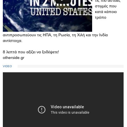
τις πιο αστείες
στιγμές που
κατά κάποιο
τρόπο
αντιπροσωπεύουν τις ΗΠΑ, τη Ρωσία, τη Χιλή και την Ινδία
αντίστοιχα.
8 λεπτά που αξίζει να ξοδέψετε!
otherside.gr
VIDEO