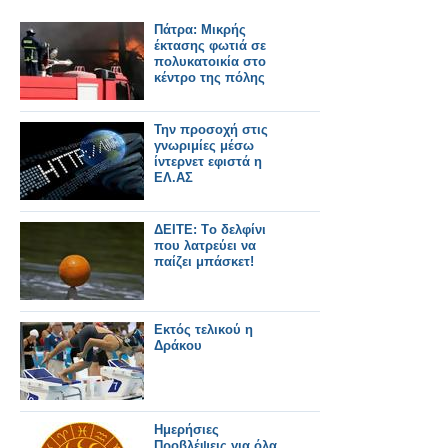
Πάτρα: Μικρής
έκτασης φωτιά σε
πολυκατοικία στο
κέντρο της πόλης
Την προσοχή στις
γνωριμίες μέσω
ίντερνετ εφιστά η
ΕΛ.ΑΣ
ΔΕΙΤΕ: Tο δελφίνι
που λατρεύει να
παίζει μπάσκετ!
Εκτός τελικού η
Δράκου
Ημερήσιες
Προβλέψεις για όλα