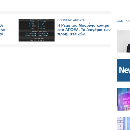
ΕΠΟΜΕΝΟ ΑΡΘΡΟ
ΣΧΕΤΙΚΑ
Οι
Η Ρεάλ του Μουρίνιο κόντρα
 να
στο ΑΠΟΕΛ. Τα ζευγάρια των
κό
προημιτελικών