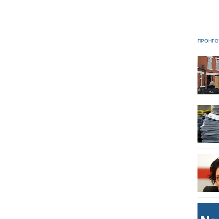
ΠΡΟΗΓΟ