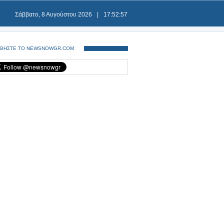
Σάββατο, 8 Αυγούστου 2026
|
17:52:58
ΘΗΣΤΕ ΤΟ NEWSNOWGR.COM