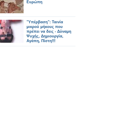
Ευρώπη
"Υπέρβαση": Ταινία
μικρού μήκους που
πρέπει να δεις - Δύναμη
Ψυχής, Δημιουργία,
Αγάπη, Πίστη!!!