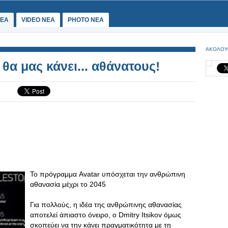
ΕΑ
VIDEO NEA
PHOTO NEA
ΑΚΟΛΟΥ
θα μας κάνει... αθάνατους!
Το πρόγραμμα Avatar υπόσχεται την ανθρώπινη
αθανασία μέχρι το 2045
Για πολλούς, η ιδέα της ανθρώπινης αθανασίας
αποτελεί άπιαστο όνειρο, ο Dmitry Itsikov όμως
σκοπεύει να την κάνει πραγματικότητα με τη