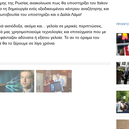
ήμης της Ρωσίας ανακοίνωσε πως θα υποστηρίξει τον Itskov
ια τη δημιουργία ενός εξειδικευμένου κέντρου αναζήτησης και
ωτοβουλία του υποστηρίζει και ο Δαλάι Λάμα!
ΠΡΟΗΓΟ
 αισιόδοξα, ακόμα και... γελοία σε μερικές περιπτώσεις,
ά μας χρησιμοποιούμε τεχνολογίες και επιτεύγματα που με
 φάνταζαν αδύνατα ή εξίσου γελοία. Το αν το όραμα του
ά θα το ξέρουμε σε λίγα χρόνια.