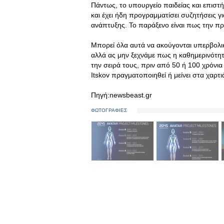
Πάντως, το υπουργείο παιδείας και επιστ
και έχει ήδη προγραμματίσει συζητήσεις γ
ανάπτυξης. Το παράξενο είναι πως την πρ
Μπορεί όλα αυτά να ακούγονται υπερβολικά
αλλά ας μην ξεχνάμε πως η καθημερινότητ
την σειρά τους, πριν από 50 ή 100 χρόνια
Itskov πραγματοποιηθεί ή μείνει στα χαρτι
Πηγή:newsbeast.gr
ΦΩΤΟΓΡΑΦΙΕΣ