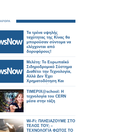
 ΑΡΘΡΑ
Τα τρένα υψηλής
ταχύτητας της Κίνας θα
μπορούσαν σύντομα να
ελέγχονται από
δορυφόρους!
Μελέτη: Το Ευρωπαϊκό
Σιδηροδρομικό Σύστημα
Διαθέτει την Τεχνολογία,
Αλλά Δεν Έχει
Χρηματοδότηση Και
Συντονισμό.
TIMEPIX@school: Η
τεχνολογία του CERN
μέσα στην τάξη
Wi-Fi: ΠΛΗΣΙΑΖΟΥΜΕ ΣΤΟ
ΤΕΛΟΣ ΤΟΥ; –
ΤΕΧΝΟΛΟΓΙΑ ΦΩΤΟΣ ΤΟ