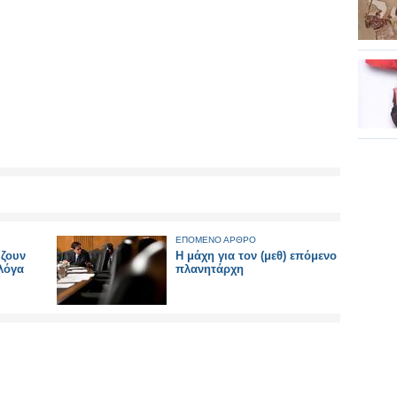
ΕΠΟΜΕΝΟ ΑΡΘΡΟ
ίζουν
Η μάχη για τον (μεθ) επόμενο
λόγα
πλανητάρχη