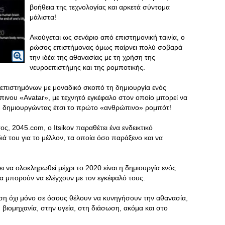
βοήθεια της τεχνολογίας και αρκετά σύντομα
μάλιστα!
Ακούγεται ως σενάριο από επιστημονική ταινία, ο
ρώσος επιστήμονας όμως παίρνει πολύ σοβαρά
την ιδέα της αθανασίας με τη χρήση της
νευροεπιστήμης και της ρομποτικής.
επιστημόνων με μοναδικό σκοπό τη δημιουργία ενός
ινου «Avatar», με τεχνητό εγκέφαλο στον οποίο μπορεί να
, δημιουργώντας έτσι το πρώτο «ανθρώπινο» ρομπότ!
, 2045.com, ο Itsikov παραθέτει ένα ενδεικτικό
ιά του για το μέλλον, τα οποία όσο παράξενο και να
ει να ολοκληρωθεί μέχρι το 2020 είναι η δημιουργία ενός
α μπορούν να ελέγχουν με τον εγκέφαλό τους.
ση όχι μόνο σε όσους θέλουν να κυνηγήσουν την αθανασία,
ιομηχανία, στην υγεία, στη διάσωση, ακόμα και στο