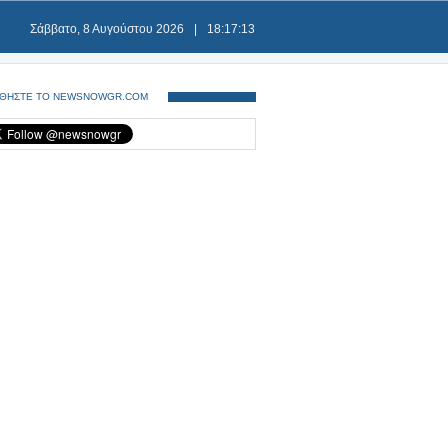
Σάββατο, 8 Αυγούστου 2026
|
18:17:14
ΘΗΣΤΕ ΤΟ NEWSNOWGR.COM