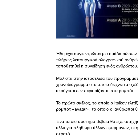
Ήδη έχει συγκεντρώσει μια ομάδα ρώσων 
πλήρως λειτουργικού ολογραφικού ανθρώπ
τοποθετηθεί η συνείδηση ενός ανθρώπου
Μάλιστα στην ιστοσελίδα του προγράμματος
χρονοδιάγραμμα στο οποίο δείχνει τα σχέδ
ακούγεται δεν περιορίζονται στα ρομπότ.
Το πρώτο σκέλος, το οποίο ο Itsikov ελπίζ
ρομπότ «avatar», το οποίο οι άνθρωποι θ
Ένα τέτοιο σύστημα βέβαια θα είχε απήχη
αλλά για πληθώρα άλλων εφαρμογών, στη β
στρατό.