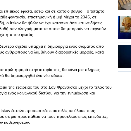
 επιεικώς εφικτά, έστω και σε κάποιο βαθμό. Το τέταρτο
κάθε φαντασία, επιστημονική ή μη! Μέχρι το 2045, σε
, ο Itskov θα ήθελε να έχει κατασκευάσει «συνειδήσεις
λαδή σαν ολογράμματα τα οποία θα μπορούν να περνούν
αχύτητα του φωτός.
 δεύτερο σχέδιο υπάρχει η δημιουργία ενός σώματος από
υς ανθρώπους να λαμβάνουν διαφορετικές μορφές, κατά
ια πρώτη φορά στην ιστορία της, θα κάνει μια πλήρως
ικά θα δημιουργηθεί ένα νέο είδος».
φεία της εταιρείας του στο Σαν Φρανσίσκο μέχρι το τέλος του
γία ενός κοινωνικού δικτύου για την ενημέρωση και
Itskov έστειλε προσωπικές επιστολές σε όλους τους
bes σε μια προσπάθεια να τους προσελκύσει ως επενδυτές,
των κυβερνήσεων.