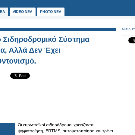
ΕΑ
VIDEO NEA
PHOTO NEA
ΑΚΟΛΟΥ
ό Σιδηροδρομικό Σύστημα
ία, Αλλά Δεν Έχει
υντονισμό.
Οι ευρωπαϊκοί σιδηρόδρομοι χρειάζονται
ψηφιοποίηση, ERTMS, αυτοματοποίηση και τρένα