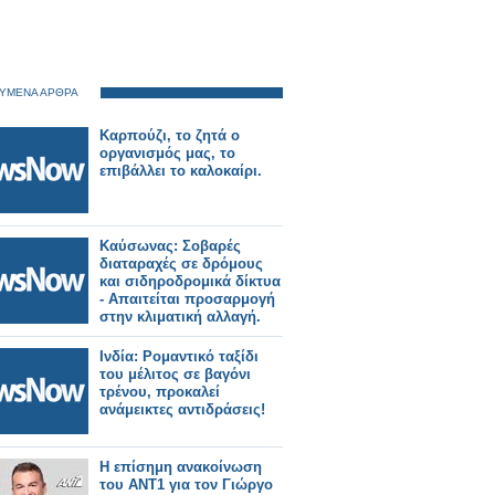
ΥΜΕΝΑ ΑΡΘΡΑ
Καρπούζι, το ζητά ο
οργανισμός μας, το
επιβάλλει το καλοκαίρι.
Καύσωνας: Σοβαρές
διαταραχές σε δρόμους
και σιδηροδρομικά δίκτυα
- Απαιτείται προσαρμογή
στην κλιματική αλλαγή.
Ινδία: Ρομαντικό ταξίδι
του μέλιτος σε βαγόνι
τρένου, προκαλεί
ανάμεικτες αντιδράσεις!
Η επίσημη ανακοίνωση
του ΑΝΤ1 για τον Γιώργο