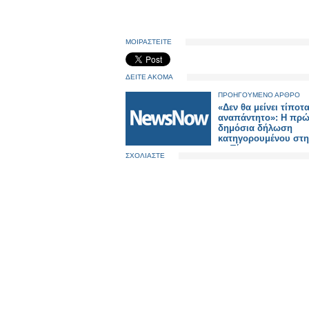
ΜΟΙΡΑΣΤΕΙΤΕ
ΔΕΙΤΕ ΑΚΟΜΑ
ΠΡΟΗΓΟΥΜΕΝΟ ΑΡΘΡΟ
«Δεν θα μείνει τίποτ
αναπάντητο»: Η πρ
δημόσια δήλωση
κατηγορουμένου στη 
τα Τέμπη .
ΣΧΟΛΙΑΣΤΕ