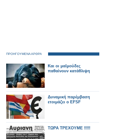
ΠΡΟΗΓΟΥΜΕΝΑ ΑΡΘΡΑ
Και οι μαϊμούδες
παθαίνουν κατάθλιψη
Δυναμική παρέμβαση
ετοιμάζει ο EFSF
ΤΩΡΑ ΤΡΕΧΟΥΜΕ !!!!!