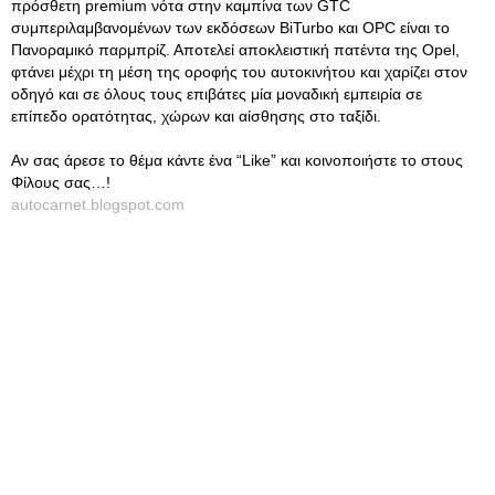
πρόσθετη premium νότα στην καμπίνα των GTC
συμπεριλαμβανομένων των εκδόσεων BiTurbo και OPC είναι το
Πανοραμικό παρμπρίζ. Αποτελεί αποκλειστική πατέντα της Opel,
φτάνει μέχρι τη μέση της οροφής του αυτοκινήτου και χαρίζει στον
οδηγό και σε όλους τους επιβάτες μία μοναδική εμπειρία σε
επίπεδο ορατότητας, χώρων και αίσθησης στο ταξίδι.
Αν σας άρεσε το θέμα κάντε ένα “Like” και κοινοποιήστε το στους
Φίλους σας…!
autocarnet.blogspot.com