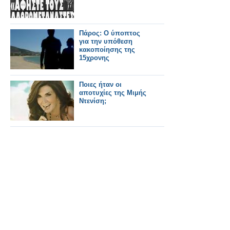
Πάρος: Ο ύποπτος
για την υπόθεση
κακοποίησης της
15χρονης
Ποιες ήταν οι
αποτυχίες της Μιμής
Ντενίση;