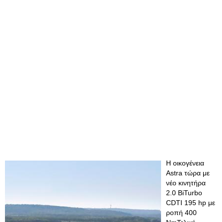
Η οικογένεια
Astra τώρα με
νέο κινητήρα
2.0 BiTurbo
CDTI 195 hp με
ροπή 400