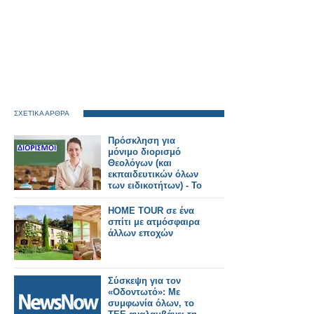
ΣΧΕΤΙΚΑ ΑΡΘΡΑ
Πρόσκληση για
μόνιμο διορισμό
Θεολόγων (και
εκπαιδευτικών όλων
των ειδικοτήτων) - Το
ΦΕΚ
HOME TOUR σε ένα
σπίτι με ατμόσφαιρα
άλλων εποχών
Σύσκεψη για τον
«Οδοντωτό»: Με
συμφωνία όλων, το