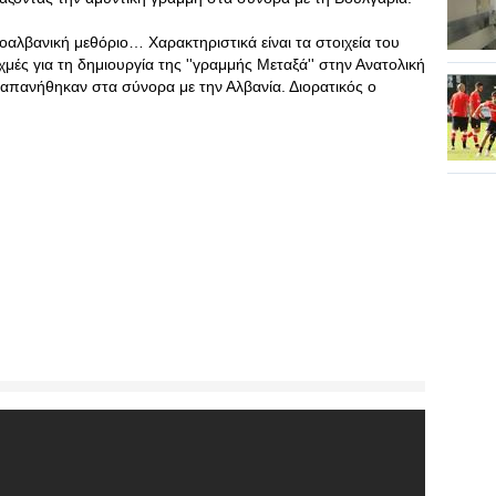
αλβανική μεθόριο… Χαρακτηριστικά είναι τα στοιχεία του
ές για τη δημιουργία της ''γραμμής Μεταξά'' στην Ανατολική
 δαπανήθηκαν στα σύνορα με την Αλβανία. Διορατικός ο