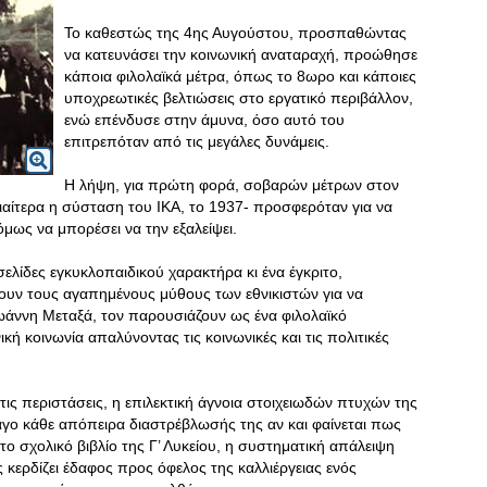
Το καθεστώς της 4ης Αυγούστου, προσπαθώντας
να κατευνάσει την κοινωνική αναταραχή, προώθησε
κάποια φιλολαϊκά μέτρα, όπως το 8ωρο και κάποιες
υποχρεωτικές βελτιώσεις στο εργατικό περιβάλλον,
ενώ επένδυσε στην άμυνα, όσο αυτό του
επιτρεπόταν από τις μεγάλες δυνάμεις.
Η λήψη, για πρώτη φορά, σοβαρών μέτρων στον
ιαίτερα η σύσταση του ΙΚΑ, το 1937- προσφερόταν για να
όμως να μπορέσει να την εξαλείψει.
οσελίδες εγκυκλοπαιδικού χαρακτήρα κι ένα έγκριτο,
γουν τους αγαπημένους μύθους των εθνικιστών για να
άννη Μεταξά, τον παρουσιάζουν ως ένα φιλολαϊκό
ή κοινωνία απαλύνοντας τις κοινωνικές και τις πολιτικές
ις περιστάσεις, η επιλεκτική άγνοια στοιχειωδών πτυχών της
ταγο κάθε απόπειρα διαστρέβλωσής της αν και φαίνεται πως
 το σχολικό βιβλίο της Γ’ Λυκείου, η συστηματική απάλειψη
 κερδίζει έδαφος προς όφελος της καλλιέργειας ενός