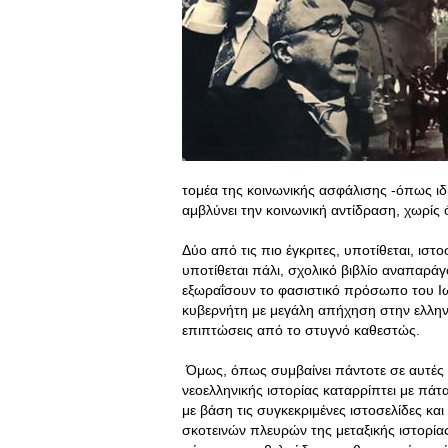
τομέα της κοινωνικής ασφάλισης -όπως ιδ
αμβλύνει την κοινωνική αντίδραση, χωρίς 
Δύο από τις πιο έγκριτες, υποτίθεται, ιστ
υποτίθεται πάλι, σχολικό βιβλίο αναπαρά
εξωραΐσουν το φασιστικό πρόσωπο του Ιω
κυβερνήτη με μεγάλη απήχηση στην ελληνικ
επιπτώσεις από το στυγνό καθεστώς.
Όμως, όπως συμβαίνει πάντοτε σε αυτές τ
νεοελληνικής ιστορίας καταρρίπτει με πά
με βάση τις συγκεκριμένες ιστοσελίδες και
σκοτεινών πλευρών της μεταξικής ιστορίας