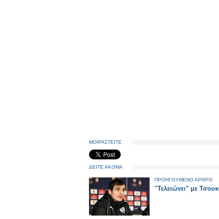
ΜΟΙΡΑΣΤΕΙΤΕ
ΔΕΙΤΕ ΑΚΟΜΑ
ΠΡΟΗΓΟΥΜΕΝΟ ΑΡΘΡΟ
"Τελειώνει" με Τσου