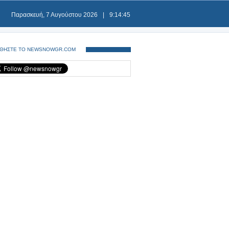
Παρασκευή, 7 Αυγούστου 2026
|
9:14:46
ΘΗΣΤΕ ΤΟ NEWSNOWGR.COM