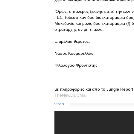
Όμως, ο πόλεμος ξεκίνησε από την ελληνο
ΓΕΣ, ξοδεύτηκαν δύο δισεκατομμύρια δραχμ
Μακεδονία και μόλις δύο εκατομμύρια (!)
στρατάρχης αν μη τι άλλο.
Επιμέλεια θέματος:
Νάσος Κουμαρέλλας
Φιλόλογος-Φροντιστής
με πληροφορίες και από το Jungle Report
TheNewDailyMail
VIDEO