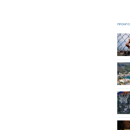
ΠΡΟΗΓΟ