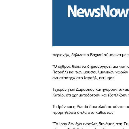
περιοχή», δήλωσε ο Βαχιντί σύμφωνα με τ
"Ο εχθρός θέλει να δημιουργήσει μια νέα
(Ισραήλ) και των μουσουλμανικών χωρών 
αντίστασης» στο Ισραήλ, εκτίμησε.
Τεχεράνη και Δαμασκός κατηγορούν τακτικά
Κατάρ, ότι χρηματοδοτούν και εξοπλίζουν 
Το Ιράν και η Ρωσία δακτυλοδεικτούνται α
προμηθεύσει όπλα στο καθεστώς.
"Το Ιράν δεν έχει ένοπλες δυνάμεις στη Συ