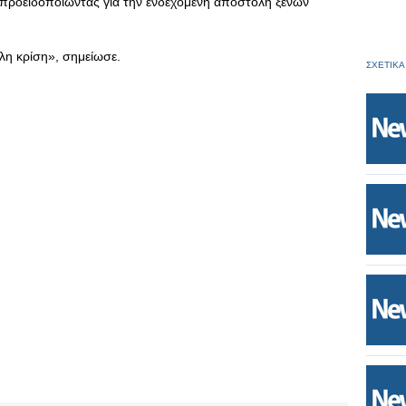
 προειδοποιώντας για την ενδεχόμενη αποστολή ξένων
άλη κρίση», σημείωσε.
ΣΧΕΤΙΚΑ