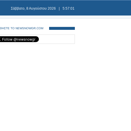
Σάββατο, 8 Αυγούστου 2026
|
5:57:01
ΘΗΣΤΕ ΤΟ NEWSNOWGR.COM