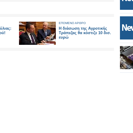
ΕΠΟΜΕΝΟ ΑΡΘΡΟ
ύλιας:
Η διάσωση της Αγροτικής
ού!
Τράπεζας θα κόστιζε 10 δισ.
ευρώ