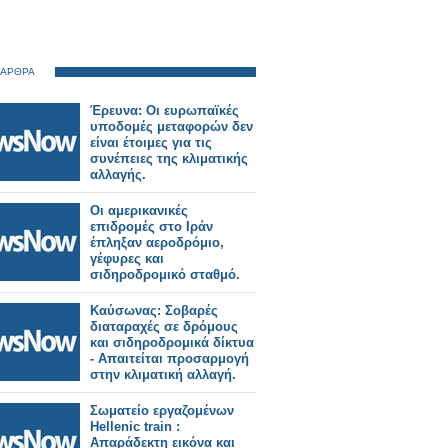
 ΑΡΘΡΑ
Έρευνα: Οι ευρωπαϊκές
υποδομές μεταφορών δεν
είναι έτοιμες για τις
συνέπειες της κλιματικής
αλλαγής.
Οι αμερικανικές
επιδρομές στο Ιράν
έπληξαν αεροδρόμιο,
γέφυρες και
σιδηροδρομικό σταθμό.
Καύσωνας: Σοβαρές
διαταραχές σε δρόμους
και σιδηροδρομικά δίκτυα
- Απαιτείται προσαρμογή
στην κλιματική αλλαγή.
Σωματείο εργαζομένων
Hellenic train :
Απαράδεκτη εικόνα και