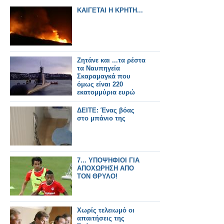
ΚΑΙΓΕΤΑΙ Η ΚΡΗΤΗ...
Ζητάνε και ...τα ρέστα
τα Ναυπηγεία
Σκαραμαγκά που
όμως είναι 220
εκατομμύρια ευρώ
ΔΕΙΤΕ: Ένας βόας
στο μπάνιο της
7... ΥΠΟΨΗΦΙΟΙ ΓΙΑ
ΑΠΟΧΩΡΗΣΗ ΑΠΟ
ΤΟΝ ΘΡΥΛΟ!
Χωρίς τελειωμό οι
απαιτήσεις της