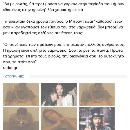
“Αν με ρωτάς, θα προτιμούσα να γυρίσω στην περίοδο που ήμουν
εθισμένος στην ηρωίνη” λέει χαρακτηριστικά.
Τα τελευταία δέκα χρόνια πάντως, ο Μπραντ είναι “καθαρός”, ενώ
όσο κι αν αγαπούσε τον εθισμό του στα ναρκωτικά, δεν μπορεί να
μην παραδεχτεί τις ολέθριες συνέπειές τους:
“Οι συνέπειες των πράξεων μου, επηρέασαν πολλούς ανθρώπους.
Η ηρωίνη είναι άπληστο ναρκωτικό. Σου παίρνει τα πάντα. Πρώτα
τα χρήματα, έπειτα τους φίλους, την οικογένεια σου, το αυτοκίνητο
σου, το σπίτι σου”.
radar.gr
ΦΩΤΟΓΡΑΦΙΕΣ