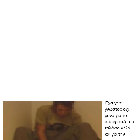
Έχει γίνει
γνωστός όχι
μόνο για το
υποκριτικό του
ταλέντο αλλά
και για την