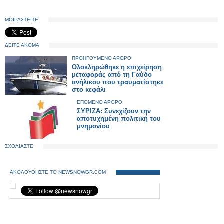
ΜΟΙΡΑΣΤΕΙΤΕ
ΔΕΙΤΕ ΑΚΟΜΑ
ΠΡΟΗΓΟΥΜΕΝΟ ΑΡΘΡΟ
Ολοκληρώθηκε η επιχείρηση
μεταφοράς από τη Γαύδο
ανήλικου που τραυματίστηκε
στο κεφάλι
ΕΠΟΜΕΝΟ ΑΡΘΡΟ
ΣΥΡΙΖΑ: Συνεχίζουν την
αποτυχημένη πολιτική του
μνημονίου
ΣΧΟΛΙΑΣΤΕ
ΑΚΟΛΟΥΘΗΣΤΕ ΤΟ NEWSNOWGR.COM