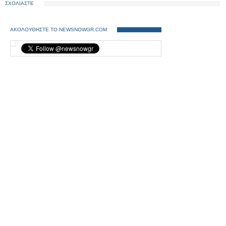
ΣΧΟΛΙΑΣΤΕ
ΑΚΟΛΟΥΘΗΣΤΕ ΤΟ NEWSNOWGR.COM