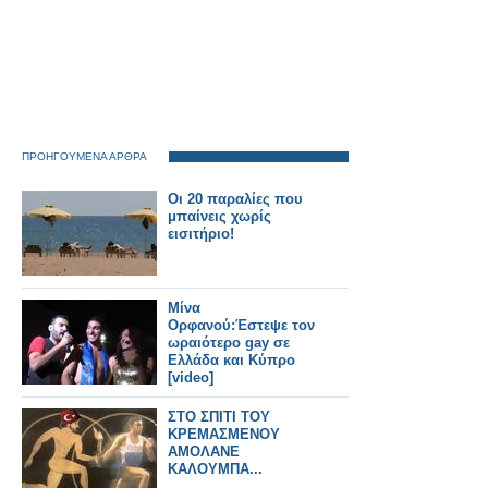
ΠΡΟΗΓΟΥΜΕΝΑ ΑΡΘΡΑ
Οι 20 παραλίες που
μπαίνεις χωρίς
εισιτήριο!
Μίνα
Ορφανού:Έστεψε τον
ωραιότερο gay σε
Ελλάδα και Κύπρο
[video]
ΣΤΟ ΣΠΙΤΙ ΤΟΥ
ΚΡΕΜΑΣΜΕΝΟΥ
ΑΜΟΛΑΝΕ
ΚΑΛΟΥΜΠΑ...