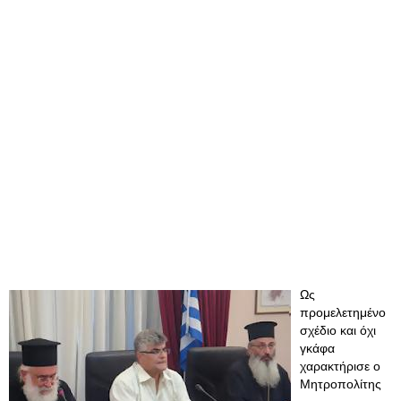
Ως
προμελετημένο
σχέδιο και όχι
γκάφα
χαρακτήρισε ο
Μητροπολίτης