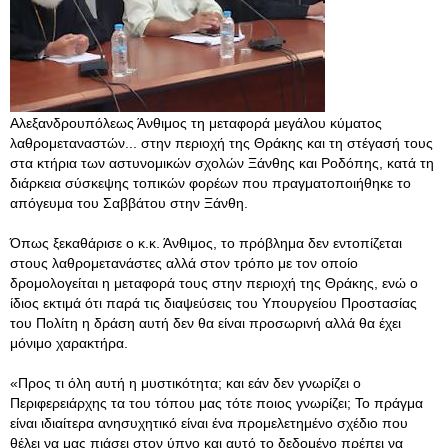
Αλεξανδρουπόλεως Άνθιμος τη μεταφορά μεγάλου κύματος
λαθρομεταναστών... στην περιοχή της Θράκης και τη στέγασή τους
στα κτήρια των αστυνομικών σχολών Ξάνθης και Ροδόπης, κατά τη
διάρκεια σύσκεψης τοπικών φορέων που πραγματοποιήθηκε το
απόγευμα του Σαββάτου στην Ξάνθη.
Όπως ξεκαθάρισε ο κ.κ. Άνθιμος, το πρόβλημα δεν εντοπίζεται
στους λαθρομετανάστες αλλά στον τρόπο με τον οποίο
δρομολογείται η μεταφορά τους στην περιοχή της Θράκης, ενώ ο
ίδιος εκτιμά ότι παρά τις διαψεύσεις του Υπουργείου Προστασίας
του Πολίτη η δράση αυτή δεν θα είναι προσωρινή αλλά θα έχει
μόνιμο χαρακτήρα.
«Προς τι όλη αυτή η μυστικότητα; και εάν δεν γνωρίζει ο
Περιφερειάρχης τα του τόπου μας τότε ποιος γνωρίζει; Το πράγμα
είναι ιδιαίτερα ανησυχητικό είναι ένα προμελετημένο σχέδιο που
θέλει να μας πιάσει στον ύπνο και αυτό το δεδομένο πρέπει να