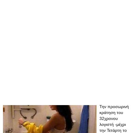
Την προσωρινή
κράτηση του
32χρονου
λογιστή -μέχρι
την Τετάρτη το