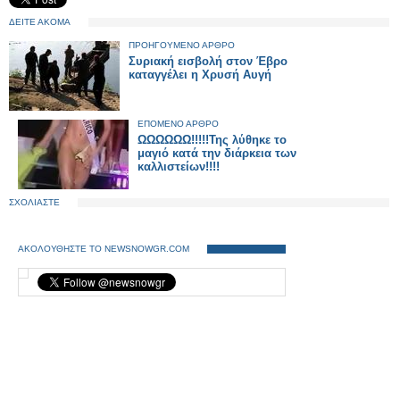
ΔΕΙΤΕ ΑΚΟΜΑ
ΠΡΟΗΓΟΥΜΕΝΟ ΑΡΘΡΟ
Συριακή εισβολή στον Έβρο
καταγγέλει η Χρυσή Αυγή
ΕΠΟΜΕΝΟ ΑΡΘΡΟ
ΩΩΩΩΩΩ!!!!!Της λύθηκε το
μαγιό κατά την διάρκεια των
καλλιστείων!!!!
ΣΧΟΛΙΑΣΤΕ
ΑΚΟΛΟΥΘΗΣΤΕ ΤΟ NEWSNOWGR.COM