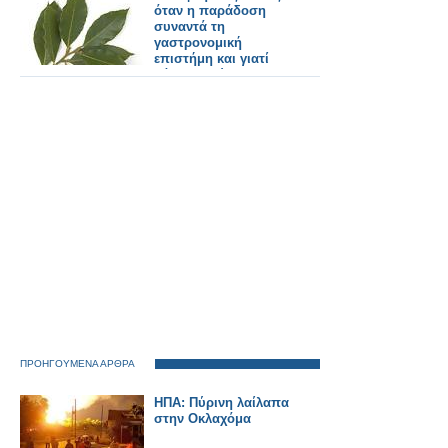
όταν η παράδοση
συναντά τη
γαστρονομική
επιστήμη και γιατί
βάζουμε φύλλα
δάφνης στις φακές!
ΠΡΟΗΓΟΥΜΕΝΑ ΑΡΘΡΑ
ΗΠΑ: Πύρινη λαίλαπα
στην Οκλαχόμα