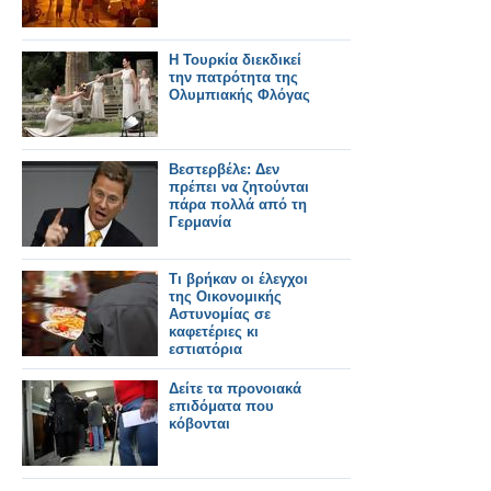
Η Τουρκία διεκδικεί
την πατρότητα της
Ολυμπιακής Φλόγας
Βεστερβέλε: Δεν
πρέπει να ζητούνται
πάρα πολλά από τη
Γερμανία
Τι βρήκαν οι έλεγχοι
της Οικονομικής
Αστυνομίας σε
καφετέριες κι
εστιατόρια
Δείτε τα προνοιακά
επιδόματα που
κόβονται