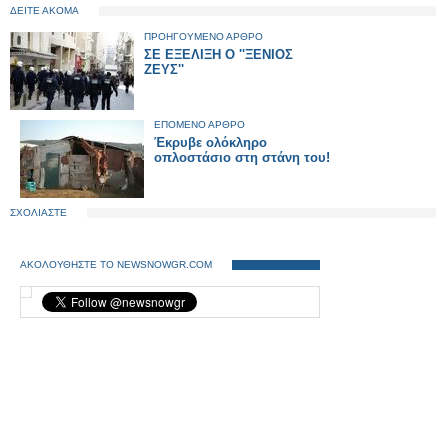
ΔΕΙΤΕ ΑΚΟΜΑ
ΠΡΟΗΓΟΥΜΕΝΟ ΑΡΘΡΟ
ΣΕ ΕΞΕΛΙΞΗ Ο ''ΞΕΝΙΟΣ
ΖΕΥΣ''
ΕΠΟΜΕΝΟ ΑΡΘΡΟ
Έκρυβε ολόκληρο
οπλοστάσιο στη στάνη του!
ΣΧΟΛΙΑΣΤΕ
ΑΚΟΛΟΥΘΗΣΤΕ ΤΟ NEWSNOWGR.COM