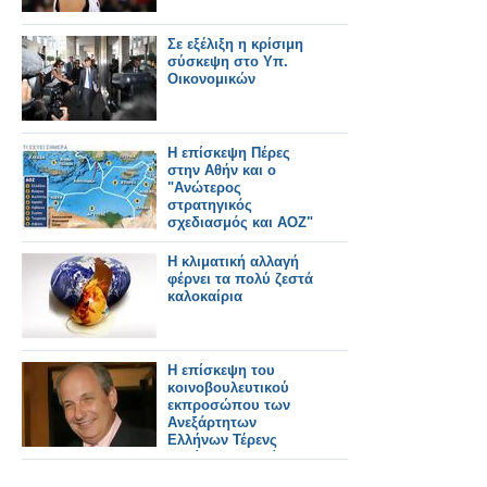
Σε εξέλιξη η κρίσιμη
σύσκεψη στο Υπ.
Οικονομικών
Η επίσκεψη Πέρες
στην Αθήν και ο
"Ανώτερος
στρατηγικός
σχεδιασμός και ΑΟΖ"
Η κλιματική αλλαγή
φέρνει τα πολύ ζεστά
καλοκαίρια
Η επίσκεψη του
κοινοβουλευτικού
εκπροσώπου των
Ανεξάρτητων
Ελλήνων Τέρενς
Κουίκ στη Φωκίδα