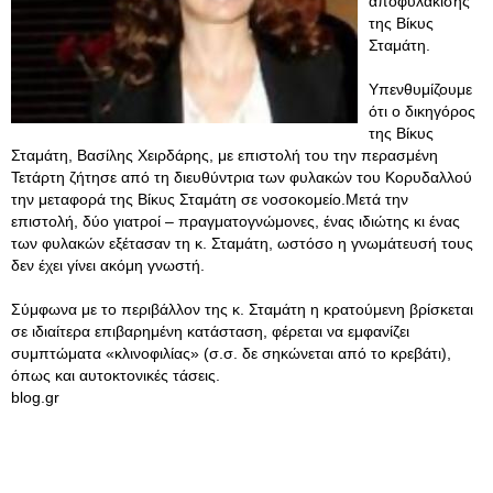
αποφυλάκισης
της Βίκυς
Σταμάτη.
Υπενθυμίζουμε
ότι ο δικηγόρος
της Βίκυς
Σταμάτη, Βασίλης Χειρδάρης, με επιστολή του την περασμένη
Τετάρτη ζήτησε από τη διευθύντρια των φυλακών του Κορυδαλλού
την μεταφορά της Βίκυς Σταμάτη σε νοσοκομείο.Μετά την
επιστολή, δύο γιατροί – πραγματογνώμονες, ένας ιδιώτης κι ένας
των φυλακών εξέτασαν τη κ. Σταμάτη, ωστόσο η γνωμάτευσή τους
δεν έχει γίνει ακόμη γνωστή.
Σύμφωνα με το περιβάλλον της κ. Σταμάτη η κρατούμενη βρίσκεται
σε ιδιαίτερα επιβαρημένη κατάσταση, φέρεται να εμφανίζει
συμπτώματα «κλινοφιλίας» (σ.σ. δε σηκώνεται από το κρεβάτι),
όπως και αυτοκτονικές τάσεις.
blog.gr