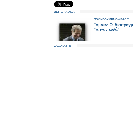
ΔΕΙΤΕ ΑΚΟΜΑ
ΠΡΟΗΓΟΥΜΕΝΟ ΑΡΘΡΟ
Τόμσεν: Οι διαπραγμ
"πήγαν καλά"
ΣΧΟΛΙΑΣΤΕ