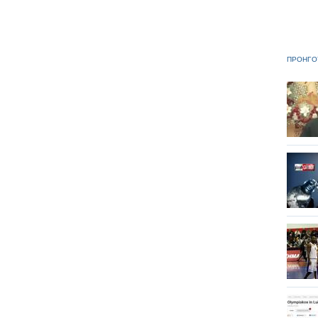
ΠΡΟΗΓΟ