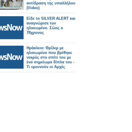
αντίδραση της υπαλλήλου
(Video)
Είδε το SILVER ALERT και
αναγνώρισε τον
ηλικιωμένο. Σώος ο
78χρονος
Ηράκλειο: Θρίλερ με
ηλικιωμένο που βρέθηκε
νεκρός στο σπίτι του με
ένα σημείωμα δίπλα του -
Τι ερευνούν οι Αρχές