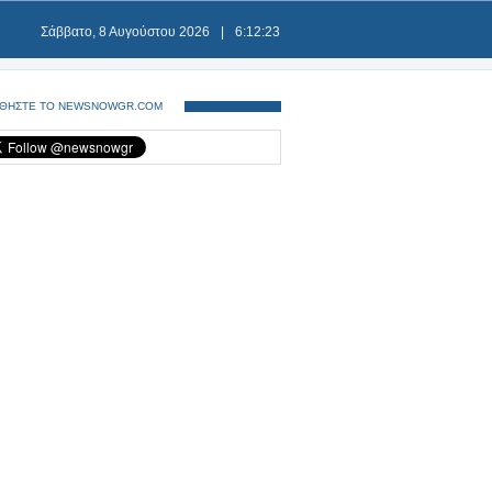
Σάββατο, 8 Αυγούστου 2026
|
6:12:24
ΘΗΣΤΕ ΤΟ NEWSNOWGR.COM