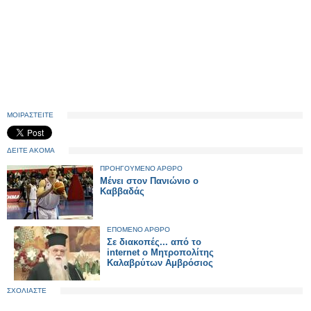
ΜΟΙΡΑΣΤΕΙΤΕ
ΔΕΙΤΕ ΑΚΟΜΑ
ΠΡΟΗΓΟΥΜΕΝΟ ΑΡΘΡΟ
Μένει στον Πανιώνιο ο
Καββαδάς
ΕΠΟΜΕΝΟ ΑΡΘΡΟ
Σε διακοπές... από το
internet o Μητροπολίτης
Καλαβρύτων Αμβρόσιος
ΣΧΟΛΙΑΣΤΕ