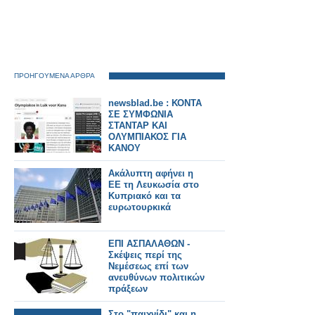
ΠΡΟΗΓΟΥΜΕΝΑ ΑΡΘΡΑ
newsblad.be : ΚΟΝΤΑ
ΣΕ ΣΥΜΦΩΝΙΑ
ΣΤΑΝΤΑΡ ΚΑΙ
ΟΛΥΜΠΙΑΚΟΣ ΓΙΑ
ΚΑΝΟΥ
Ακάλυπτη αφήνει η
ΕΕ τη Λευκωσία στο
Κυπριακό και τα
ευρωτουρκικά
ΕΠΙ ΑΣΠΑΛΑΘΩΝ -
Σκέψεις περί της
Νεμέσεως επί των
ανευθύνων πολιτικών
πράξεων
Στο "παιχνίδι" και η