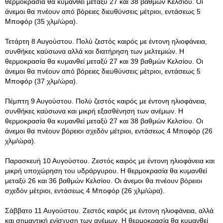
θερμοκρασία θα κυμανθεί μεταξύ 27 και 38 βαθμών Κελσίου. Οι
άνεμοι θα πνέουν από βόρειες διευθύνσεις μέτριοι, εντάσεως 5
Μποφόρ (35 χλμ/ώρα).
Τετάρτη 8 Αυγούστου. Πολύ ζεστός καιρός με έντονη ηλιοφάνεια,
συνθήκες καύσωνα αλλά και διατήρηση των μελτεμιών. Η
θερμοκρασία θα κυμανθεί μεταξύ 27 και 39 βαθμών Κελσίου. Οι
άνεμοι θα πνέουν από βόρειες διευθύνσεις μέτριοι, εντάσεως 5
Μποφόρ (37 χλμ/ώρα).
Πέμπτη 9 Αυγούστου. Πολύ ζεστός καιρός με έντονη ηλιοφάνεια,
συνθήκες καύσωνα και μικρή εξασθένηση των ανέμων. Η
θερμοκρασία θα κυμανθεί μεταξύ 27 και 38 βαθμών Κελσίου. Οι
άνεμοι θα πνέουν βόρειοι σχεδόν μέτριοι, εντάσεως 4 Μποφόρ (26
χλμ/ώρα).
Παρασκευή 10 Αυγούστου. Ζεστός καιρός με έντονη ηλιοφάνεια και
μικρή υποχώρηση του υδράργυρου. Η θερμοκρασία θα κυμανθεί
μεταξύ 26 και 36 βαθμών Κελσίου. Οι άνεμοι θα πνέουν βόρειοι
σχεδόν μέτριοι, εντάσεως 4 Μποφόρ (26 χλμ/ώρα).
Σάββατο 11 Αυγούστου. Ζεστός καιρός με έντονη ηλιοφάνεια, αλλά
και σημαντική ενίσχυση των ανέμων. Η θερμοκρασία θα κυμανθεί