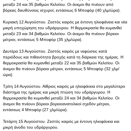
μεταξύ 24 και 35 βαθμών Κελσίου. Οι άνεμοι θα πνέουν από
βόρειες διευθύνσεις ισχυροί, εντάσεως 6 Μποφόρ (40 χλμ/ώρα).
Κυριακή 12 Αυγούστου. Ζεστός καιρός με έντονη ηλιοφάνεια και νέα
μικρή υποχώρηση του υδράργυρου. Η θερμοκρασία θα κυμανθεί
μεταξύ 23 και 34 βαθμών Κελσίου. Οι άνεμοι θα πνέουν βόρειοι
μέτριοι, εντάσεως 5 Μποφόρ (35 χλμ/ώρα).
Δευτέρα 13 Αυγούστου. Ζεστός καιρός με νεφώσεις κατά
περιόδους και πιθανότητα βροχής κατά τη διάρκεια της ημέρας. Η
θερμοκρασία θα κυμανθεί μεταξύ 22 και 35 βαθμών Κελσίου. Οι
άνεμοι θα πνέουν βόρειοι μέτριοι, εντάσεως 5 Μποφόρ (32 χλμ/
ώρα).
Τρίτη 14 Αυγούστου. Αίθριος καιρός με ηλιοφάνεια στο μεγαλύτερο
διάστημα της ημέρας και μικρή πτώση του υδράργυρου. Η
θερμοκρασία θα κυμανθεί μεταξύ 24 και 34 βαθμών Κελσίου. Οι
άνεμοι θα πνέουν βόρειοι βορειοανατολικοί σχεδόν μέτριοι,
εντάσεως 4 Μποφόρ (27 χλμ/ώρα).
Τετάρτη 15 Αυγούστου. Ζεστός καιρός με έντονη ηλιοφάνεια και
μικρή άνοδο του υδράργυρου.