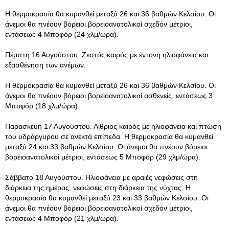
Η θερμοκρασία θα κυμανθεί μεταξύ 26 και 36 βαθμών Κελσίου. Οι
άνεμοι θα πνέουν βόρειοι βορειοανατολικοί σχεδόν μέτριοι,
εντάσεως 4 Μποφόρ (24 χλμ/ώρα).
Πέμπτη 16 Αυγούστου. Ζεστός καιρός με έντονη ηλιοφάνεια και
εξασθένηση των ανέμων.
Η θερμοκρασία θα κυμανθεί μεταξύ 26 και 36 βαθμών Κελσίου. Οι
άνεμοι θα πνέουν βόρειοι βορειοανατολικοί ασθενείς, εντάσεως 3
Μποφόρ (18 χλμ/ώρα).
Παρασκευή 17 Αυγούστου. Αίθριος καιρός με ηλιοφάνεια και πτώση
του υδράργυρου σε ανεκτά επίπεδα. Η θερμοκρασία θα κυμανθεί
μεταξύ 24 και 33 βαθμών Κελσίου. Οι άνεμοι θα πνέουν βόρειοι
βορειοανατολικοί μέτριοι, εντάσεως 5 Μποφόρ (29 χλμ/ώρα).
Σάββατο 18 Αυγούστου. Ηλιοφάνεια με αραιές νεφώσεις στη
διάρκεια της ημέρας, νεφώσεις στη διάρκεια της νύχτας. Η
θερμοκρασία θα κυμανθεί μεταξύ 23 και 33 βαθμών Κελσίου. Οι
άνεμοι θα πνέουν βόρειοι βορειοανατολικοί σχεδόν μέτριοι,
εντάσεως 4 Μποφόρ (21 χλμ/ώρα).