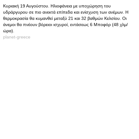
Κυριακή 19 Αυγούστου. Ηλιοφάνεια με υποχώρηση του
υδράργυρου σε πιο ανεκτά επίπεδα και ενίσχυση των ανέμων. Η
θερμοκρασία θα κυμανθεί μεταξύ 21 και 32 βαθμών Κελσίου. Οι
άνεμοι θα πνέουν βόρειοι ισχυροί, εντάσεως 6 Μποφόρ (48 χλμ/
ώρα).
planet-greece