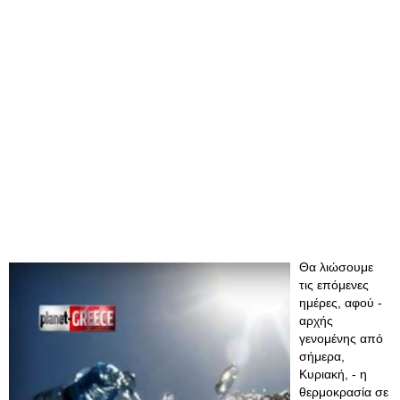
Θα λιώσουμε
τις επόμενες
ημέρες, αφού -
αρχής
γενομένης από
σήμερα,
Κυριακή, - η
θερμοκρασία σε