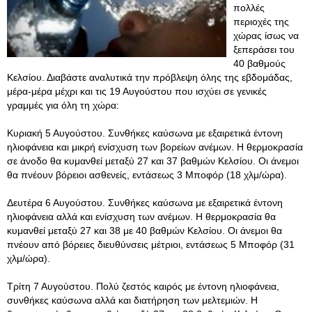
πολλές
περιοχές της
χώρας ίσως να
ξεπεράσει του
40 βαθμούς
Κελσίου. Διαβάστε αναλυτικά την πρόβλεψη όλης της εβδομάδας,
μέρα-μέρα μέχρι και τις 19 Αυγούστου που ισχύει σε γενικές
γραμμές για όλη τη χώρα:
Κυριακή 5 Αυγούστου. Συνθήκες καύσωνα με εξαιρετικά έντονη
ηλιοφάνεια και μικρή ενίσχυση των βορείων ανέμων. Η θερμοκρασία
σε άνοδο θα κυμανθεί μεταξύ 27 και 37 βαθμών Κελσίου. Οι άνεμοι
θα πνέουν βόρειοι ασθενείς, εντάσεως 3 Μποφόρ (18 χλμ/ώρα).
Δευτέρα 6 Αυγούστου. Συνθήκες καύσωνα με εξαιρετικά έντονη
ηλιοφάνεια αλλά και ενίσχυση των ανέμων. Η θερμοκρασία θα
κυμανθεί μεταξύ 27 και 38 με 40 βαθμών Κελσίου. Οι άνεμοι θα
πνέουν από βόρειες διευθύνσεις μέτριοι, εντάσεως 5 Μποφόρ (31
χλμ/ώρα).
Τρίτη 7 Αυγούστου. Πολύ ζεστός καιρός με έντονη ηλιοφάνεια,
συνθήκες καύσωνα αλλά και διατήρηση των μελτεμιών. Η