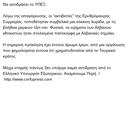
Θα αντιδράσει το ΥΠΕΞ;
Λόγω της απαγόρευσης, οι "ακτιβιστές" της Ερυθρόμαυρης
Συμμαχίας, τοποθέτησαν συμβολικά μια κόκκινη λωρίδα, με τη
βοήθεια μερικών τζετ-σκι. Φυσικά, τα οχήματα των Αλβανών
εθνικιστών ήταν στολισμένα πατόκορφα με Αλβανικές σημαίες.
Η σημερινή πρόκληση έχει έντονο άρωμα Ιμίων, από μια οργάνωση
που φημολογείται έντονα ότι χρηματοδοτείται από το Τουρκικό
κράτος.
Μέχρι στιγμής πάντως δεν υπάρχει καμία αντίδραση από το
Ελληνικό Υπουργείο Εξωτερικών. Αναμένουμε Πηγή /
http://www.corfupress.com