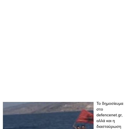
Το δημοσίευμα
στο
defencenet.gr,
αλλά και η
διασταύρωση