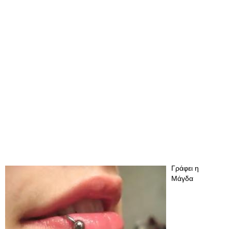
Γράφει η
Μάγδα