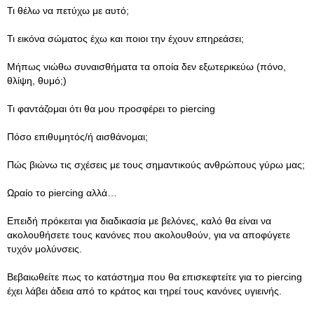
Τι θέλω να πετύχω με αυτό;
Τι εικόνα σώματος έχω και ποιοι την έχουν επηρεάσει;
Μήπως νιώθω συναισθήματα τα οποία δεν εξωτερικεύω (πόνο,
θλίψη, θυμό;)
Τι φαντάζομαι ότι θα μου προσφέρει το piercing
Πόσο επιθυμητός/ή αισθάνομαι;
Πώς βιώνω τις σχέσεις με τους σημαντικούς ανθρώπους γύρω μας;
Ωραίο το piercing αλλά…
Επειδή πρόκειται για διαδικασία με βελόνες, καλό θα είναι να
ακολουθήσετε τους κανόνες που ακολουθούν, για να αποφύγετε
τυχόν μολύνσεις.
Βεβαιωθείτε πως το κατάστημα που θα επισκεφτείτε για το piercing
έχει λάβει άδεια από το κράτος και τηρεί τους κανόνες υγιεινής.