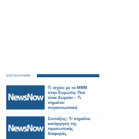
ΣΧΕΤΙΚΑ ΑΡΘΡΑ
Τι ισχύει με τα ΜΜΜ
στην Ευρώπη: Πού
είναι δωρεάν – Tι
σημαίνει
συγκοινωνιακή
φτώχεια.
Συντάξεις: Τι σημαίνει
κατάργηση της
προσωπικής
διαφοράς.