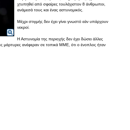
χτυπηθεί από σφαίρες τουλάχιστον 8 άνθρωποι,
ανάμεσά τους και ένας αστυνομικός.
Μέχρι στιγμής δεν έχει γίνει γνωστό εάν υπάρχουν
νεκροί.
Η Αστυνομία της περιοχής δεν έχει δώσει άλλες
ες μάρτυρες ανέφεραν σε τοπικά ΜΜΕ, ότι ο ένοπλος ήταν
.