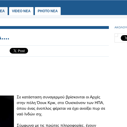
ΕΑ
VIDEO NEA
PHOTO NEA
ΑΚΟΛΟΥ
...
Σε κατάσταση συναγερμού βρίσκονται οι Αρχές
στην πόλη Όουκ Κρικ, στο Ουισκόνσιν των ΗΠΑ,
όπου ένας ένοπλος φέρεται να έχει ανοίξει πυρ σε
ναό Ινδών σιχ.
Σύμφωνα με τις πρώτες πληροφορίες, έχουν