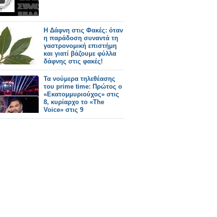
Η Δάφνη στις Φακές: όταν
η παράδοση συναντά τη
γαστρονομική επιστήμη
και γιατί βάζουμε φύλλα
δάφνης στις φακές!
Τα νούμερα τηλεθέασης
του prime time: Πρώτος ο
«Εκατομμυριούχος» στις
8, κυρίαρχο το «The
Voice» στις 9