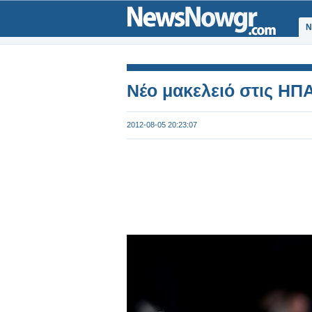
Ν
Νέο μακελειό στις ΗΠΑ.
2012-08-05 20:23:07