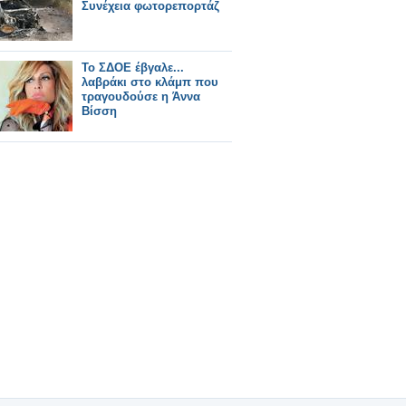
Συνέχεια φωτορεπορτάζ
Το ΣΔΟΕ έβγαλε...
λαβράκι στο κλάμπ που
τραγουδούσε η Άννα
Βίσση