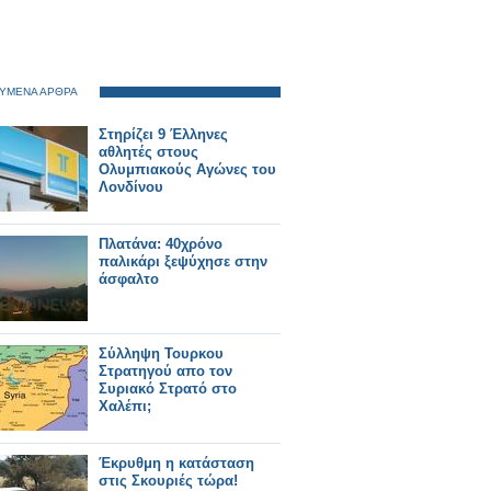
ΥΜΕΝΑ ΑΡΘΡΑ
Στηρίζει 9 Έλληνες
αθλητές στους
Ολυμπιακούς Αγώνες του
Λονδίνου
Πλατάνα: 40χρόνο
παλικάρι ξεψύχησε στην
άσφαλτο
Σύλληψη Τουρκου
Στρατηγού απο τον
Συριακό Στρατό στο
Χαλέπι;
Έκρυθμη η κατάσταση
στις Σκουριές τώρα!