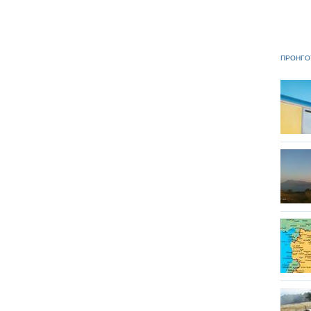
ΠΡΟΗΓΟ