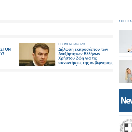
ΣΧΕΤΙΚΑ
ΕΠΟΜΕΝΟ ΑΡΘΡΟ
 ΣΤΟΝ
Δήλωση εκπροσώπου των
Υ!
Ανεξάρτητων Ελλήνων
Χρήστου Ζώη για τις
συναντήσεις της κυβέρνησης
με την τρόικα