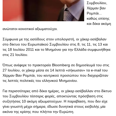
Συμβουλίου,
Χέρμαν βαν
Ρομπάι...
καθώς επίσης
και δέκα ακόμη
ανώτατοι κοινοτικοί αξιωματούχοι.
Σύμφωνα με της εισόδους στον υπολογιστή, οι χάκερ εισέβαλαν
στο δίκτυο του Ευρωπαϊκού Συμβουλίου στις 8, τις 11, τις 13 και
τις 18 Ιουλίου 2011 και το Μνημόνιο για την Ελλάδα συμφωνήθηκε
στις 21 Ιουλίου.
Όπως ανέφερε το πρακτορείο Bloomberg σε δημοσίευμά του στις
27 Ιουλίου, οι χάκερ μέσα σε 14 λεπτά «σήκωσαν» τα e-mail του
Χέρμαν Βαν Ρομπάι, του κεντρικού προσώπου που διαχειριζόταν
τις λεπτές πολιτικές του ελληνικού Μνημονίου.
Για περισσότερες από δέκα ημέρες, οι χάκερ εισέβαλλαν στο δίκτυο
του Συμβουλίου τέσσερις φορές, αποκτώντας πρόσβαση στις
συζητήσεις 10 ακόμη αξιωματούχων. Η παραβίαση, που δεν είχε
γίνει γνωστή μέχρι σήμερα, έδωσε δυνητικά στους εισβολής μία
εικόνα της κρίσης που πλήττει την Ευρώπη.