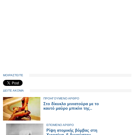
ΜΟΙΡΑΣΤΕΙΤΕ
ΔΕΙΤΕ ΑΚΟΜΑ
ΠΡΟΗΓΟΥΜΕΝΟ ΑΡΘΡΟ
Στο δίκυκλο μινιατούρα με το
καυτό μαύρο μπικίνι της..
ΕΠΟΜΕΝΟ ΑΡΘΡΟ
Ρίψη ατομικής βόμβας στη
Χιροσίμα, 6 Αυγούστου