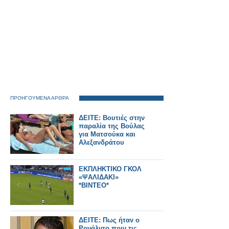
ΠΡΟΗΓΟΥΜΕΝΑ ΑΡΘΡΑ
ΔΕΙΤΕ: Βουτιές στην
παραλία της Βούλας
για Ματσούκα και
Αλεξανδράτου
ΕΚΠΛΗΚΤΙΚΟ ΓΚΟΛ
«ΨΑΛΙΔΑΚΙ»
*ΒΙΝΤΕΟ*
ΔΕΙΤΕ: Πως ήταν ο
Ρονάλντο πριν τις