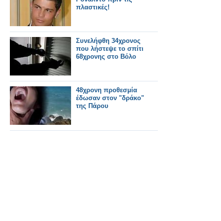
πλαστικές!
Συνελήφθη 34χρονος
που λήστεψε το σπίτι
68χρονης στο Βόλο
48χρονη προθεσμία
έδωσαν στον "δράκο"
της Πάρου