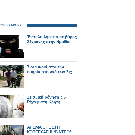
ΥΜΕΝΑ ΑΡΘΡΑ
Ένοπλη ληστεία σε βάρος
24χρονης στην Ημαθία
7 οι νεκροί από την
ομηρία στο ναό των Σιχ
Σεισμική δόνηση 3,6
Ρίχτερ στη Κρήτη
ΑΡΩΜΑ... F1 ΣΤΗ
ΚΟΠΕΓΧΑΓΗ! *ΒΙΝΤΕΟ*