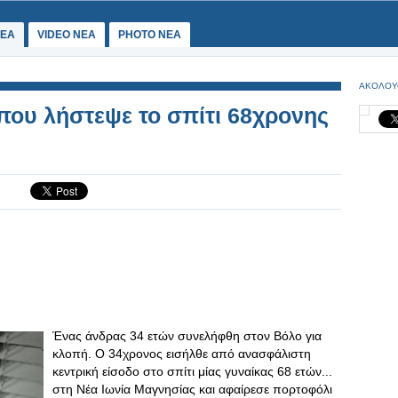
ΕΑ
VIDEO NEA
PHOTO NEA
ΑΚΟΛΟΥ
ου λήστεψε το σπίτι 68χρονης
Ένας άνδρας 34 ετών συνελήφθη στον Βόλο για
κλοπή. Ο 34χρονος εισήλθε από ανασφάλιστη
κεντρική είσοδο στο σπίτι μίας γυναίκας 68 ετών...
στη Νέα Ιωνία Μαγνησίας και αφαίρεσε πορτοφόλι