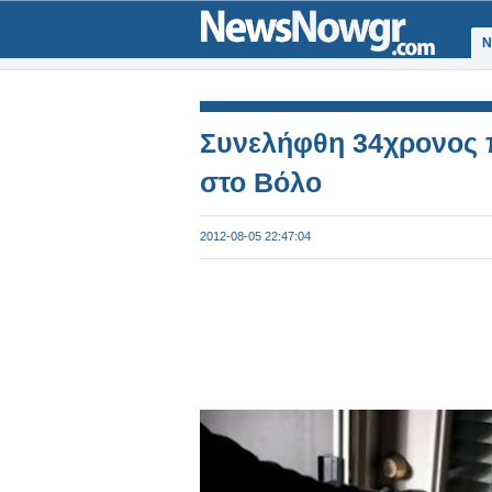
Ν
Συνελήφθη 34χρονος π
στο Βόλο
2012-08-05 22:47:04