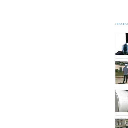
ΠΡΟΗΓΟ