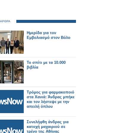
 ΑΡΘΡΑ
Ημερίδα για τον
Εμβολιασμό στον Βόλο
Το σπίτι με τα 10.000
βιβλία
Tρόμος για φαρμακοποιό
στα Χανιά: Άνδρας μπήκε
και τον λήστεψε με την
απειλή όπλου
Συνελήφθη άνδρας για
κατοχή μαχαιριού σε
τρένο της Αθήνας