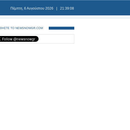
Πέμπτη, 6 Αυγούστου 2026
|
21:39:08
ΘΗΣΤΕ ΤΟ NEWSNOWGR.COM