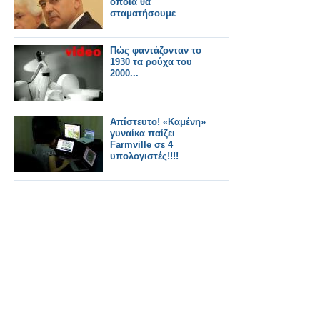
οποία θα
σταματήσουμε
Πώς φαντάζονταν το
1930 τα ρούχα του
2000...
Απίστευτο! «Καμένη»
γυναίκα παίζει
Farmville σε 4
υπολογιστές!!!!