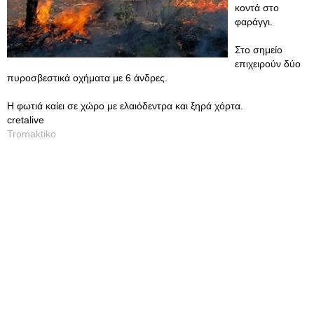
κοντά στο
φαράγγι.
Στο σημείο
επιχειρούν δύο
πυροσβεστικά οχήματα με 6 άνδρες.
Η φωτιά καίει σε χώρο με ελαιόδεντρα και ξηρά χόρτα.
cretalive
Tromaktiko