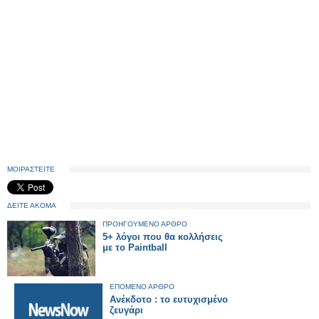
ΜΟΙΡΑΣΤΕΙΤΕ
ΔΕΙΤΕ ΑΚΟΜΑ
ΠΡΟΗΓΟΥΜΕΝΟ ΑΡΘΡΟ
5+ λόγοι που θα κολλήσεις
με το Paintball
ΕΠΟΜΕΝΟ ΑΡΘΡΟ
Ανέκδοτο : το ευτυχισμένο
ζευγάρι