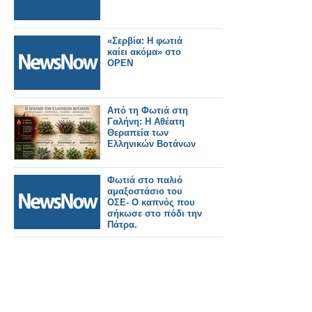
«Σερβία: Η φωτιά
καίει ακόμα» στο
OPEN
Από τη Φωτιά στη
Γαλήνη: Η Αθέατη
Θεραπεία των
Ελληνικών Βοτάνων
Φωτιά στο παλιό
αμαξοστάσιο του
ΟΣΕ- Ο καπνός που
σήκωσε στο πόδι την
Πάτρα.