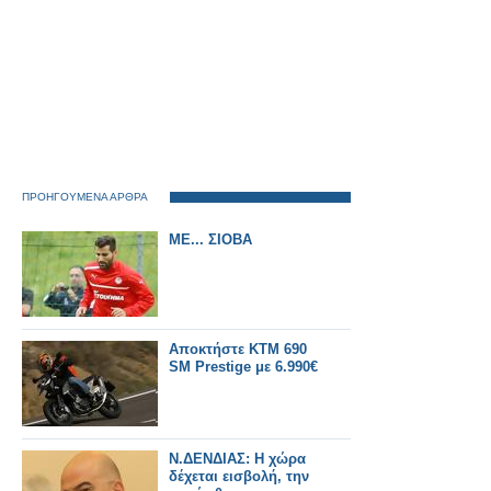
ΠΡΟΗΓΟΥΜΕΝΑ ΑΡΘΡΑ
ΜΕ... ΣΙΟΒΑ
Αποκτήστε KTM 690
SM Prestige με 6.990€
Ν.ΔΕΝΔΙΑΣ: Η χώρα
δέχεται εισβολή, την