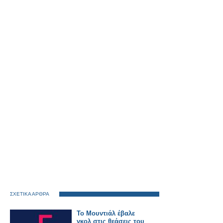
ΣΧΕΤΙΚΑ ΑΡΘΡΑ
Το Μουντιάλ έβαλε
γκολ στις θεάσεις του