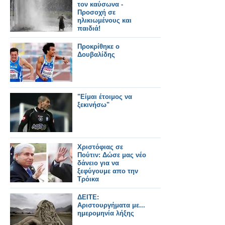
τον καύσωνα -
Προσοχή σε
ηλικιωμένους και
παιδιά!
Προκρίθηκε ο
Δουβαλίδης
"Είμαι έτοιμος να
ξεκινήσω"
Χριστόφιας σε
Πούτιν: Δώσε μας νέο
δάνειο για να
ξεφύγουμε απο την
Τρόικα
ΔΕΙΤΕ:
Αριστουργήματα με...
ημερομηνία λήξης