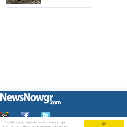
Ta cookies μας βοηθούν να σας παρέχουμε
OK
καλύτερες υπηρεσίες. Χρησιμοποιώντας τις