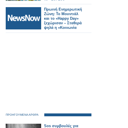
Πρωινή Ενημερωτική
Ζώνη: Το Μουντιάλ
και το «Happy Day»
ξεχώρισαν – Σταθερά
ψηλά η «Κοινωνία
Ώρα Mega»
ΠΡΟΗΓΟΥΜΕΝΑ ΑΡΘΡΑ
Sos συμβουλές για