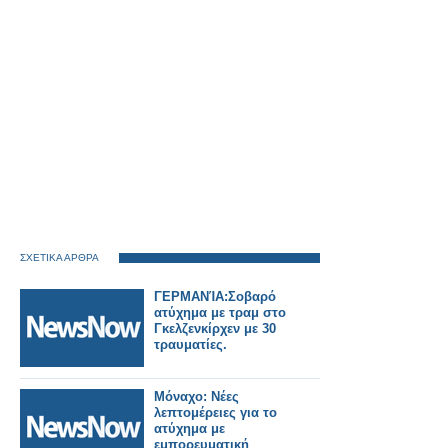
ΣΧΕΤΙΚΑ ΑΡΘΡΑ
ΓΕΡΜΑΝΊΑ:Σοβαρό
ατύχημα με τραμ στο
Γκελζενκίρχεν με 30
τραυματίες.
Μόναχο: Νέες
λεπτομέρειες για το
ατύχημα με
εμπορευματική