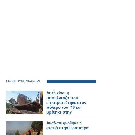
ΠΡΟΗΓΟΥΜΕΝΑ ΑΡΘΡΑ
Αυτή είναι η
μπουλντόζα που
επιστρατεύτηκε στον
πόλεμο του '40 και
βρέθηκε στην
Πτολεμαΐδα [video]
Αναζωπυρώθηκε η
φωτιά στην Ιεράπετρα