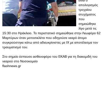
είναι ο
απολογισμός
τροχαίου
ατυχήματος
που
σημειώθηκε
λίγο μετά τις
15:30 στο Ηράκλειο. Το περιστατικό σημειώθηκε στην Λεωφόρο 62
Μαρτύρων όταν μοτοσικλέτα που οδηγούσε νεαρό άτομο
συγκρούστηκε κάτω από αδιευκρίνιστες με ΙΧ με αποτέλεσμα τον
τραυματισμό του.
Στο σημείο έσπευσε ασθενοφόρο του ΕΚΑΒ για τη διακομιδή του
νεαρού στο Νοσοκομείο
flashnews.gr