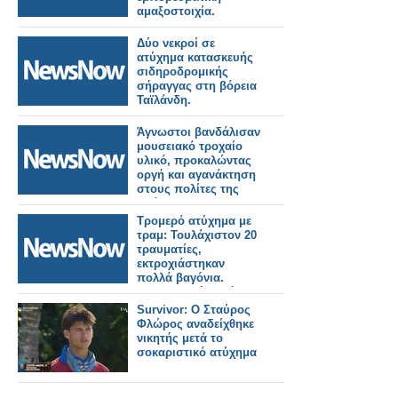
αμαξοστοιχία.
Δύο νεκροί σε
ατύχημα κατασκευής
σιδηροδρομικής
σήραγγας στη βόρεια
Ταϊλάνδη.
Άγνωστοι βανδάλισαν
μουσειακό τροχαίο
υλικό, προκαλώντας
οργή και αγανάκτηση
στους πολίτες της
Δράμας.
Τρομερό ατύχημα με
τραμ: Τουλάχιστον 20
τραυματίες,
εκτροχιάστηκαν
πολλά βαγόνια.
Σοκαριστικές εικόνες.
Survivor: Ο Σταύρος
Φλώρος αναδείχθηκε
νικητής μετά το
σοκαριστικό ατύχημα