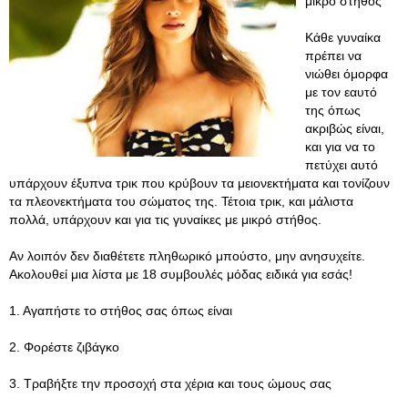
μικρό στήθος
Κάθε γυναίκα
πρέπει να
νιώθει όμορφα
με τον εαυτό
της όπως
ακριβώς είναι,
και για να το
πετύχει αυτό
υπάρχουν έξυπνα τρικ που κρύβουν τα μειονεκτήματα και τονίζουν
τα πλεονεκτήματα του σώματος της. Τέτοια τρικ, και μάλιστα
πολλά, υπάρχουν και για τις γυναίκες με μικρό στήθος.
Αν λοιπόν δεν διαθέτετε πληθωρικό μπούστο, μην ανησυχείτε.
Ακολουθεί μια λίστα με 18 συμβουλές μόδας ειδικά για εσάς!
1. Αγαπήστε το στήθος σας όπως είναι
2. Φορέστε ζιβάγκο
3. Τραβήξτε την προσοχή στα χέρια και τους ώμους σας