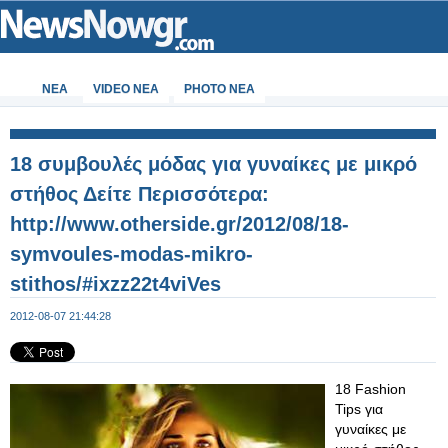
ΝΕΑ
VIDEO NEA
PHOTO NEA
18 συμβουλές μόδας για γυναίκες με μικρό
στήθος Δείτε Περισσότερα:
http://www.otherside.gr/2012/08/18-
symvoules-modas-mikro-
stithos/#ixzz22t4viVes
2012-08-07 21:44:28
18 Fashion
Tips για
γυναίκες με