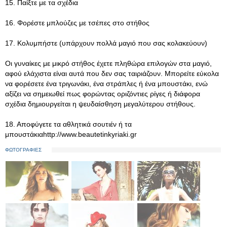
15. Παίξτε με τα σχέδια
16. Φορέστε μπλούζες με τσέπες στο στήθος
17. Κολυμπήστε (υπάρχουν πολλά μαγιό που σας κολακεύουν)
Οι γυναίκες με μικρό στήθος έχετε πληθώρα επιλογών στα μαγιό,
αφού ελάχιστα είναι αυτά που δεν σας ταιριάζουν. Μπορείτε εύκολα
να φορέσετε ένα τριγωνάκι, ένα στράπλες ή ένα μπουστάκι, ενώ
αξίζει να σημειωθεί πως φορώντας οριζόντιες ρίγες ή διάφορα
σχέδια δημιουργείται η ψευδαίσθηση μεγαλύτερου στήθους.
18. Αποφύγετε τα αθλητικά σουτιέν ή τα
μπουστάκιαhttp://www.beautetinkyriaki.gr
ΦΩΤΟΓΡΑΦΙΕΣ