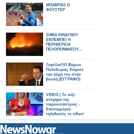
ΜΠΑΜΠΑΣ Ο
ΦΟΥΣΤΕΡ
ΣΗΜΑ ΚΙΝΔΥΝΟΥ
ΕΚΠΕΜΠΕΙ Η
ΠΕΡΙΦΕΡΕΙΑ
ΠΕΛΟΠΟΝΝΗΣΟΥ...
Ξεφτίλα!!!Ο Βύρων
Πολύδωρας διόρισε
την κόρη του στην
βουλή.[ΕΓΓΡΑΦΟ]
VIDEO | Το σέξι
ατύχημα της
παρουσιάστριας -
Εκατομμύρια
τηλεθεατές το είδαν!