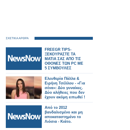
ΣΧΕΤΙΚΑ ΑΡΘΡΑ
FREEGR TIPS-
ΞΕΚΟΥΡΑΣΤΕ ΤΑ
ΜΑΤΙΑ ΣΑΣ ΑΠΟ ΤΙΣ
ΟΘΟΝΕΣ ΤΩΝ PC ME
5 ΣΥΜΒΟΥΛΕΣ
Ελευθερία Πάλλα &
Ειρήνη Τσέλλου - «Για
σένα»: Δύο γυναίκες.
Δύο αλήθειες που δεν
έχουν ακόμη ειπωθεί !
Έρχεται στον Alpha!
Από το 2012
βανδαλισμένο και μη
αποκαταστημένο το
Λιόσια - Κιάτο.