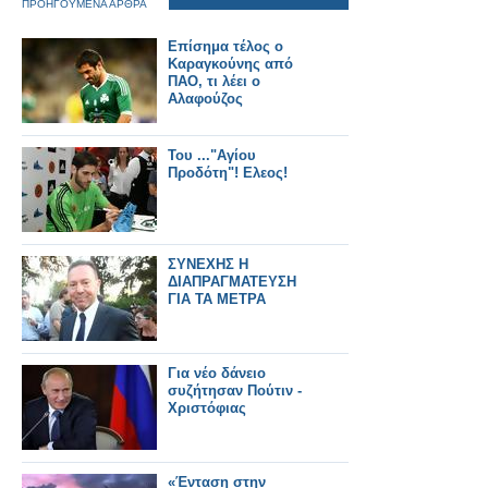
ΠΡΟΗΓΟΥΜΕΝΑ ΑΡΘΡΑ
Επίσημα τέλος ο
Καραγκούνης από
ΠΑΟ, τι λέει ο
Αλαφούζος
Του ..."Αγίου
Προδότη"! Ελεος!
ΣΥΝΕΧΗΣ Η
ΔΙΑΠΡΑΓΜΑΤΕΥΣΗ
ΓΙΑ ΤΑ ΜΕΤΡΑ
Για νέο δάνειο
συζήτησαν Πούτιν -
Χριστόφιας
«Ένταση στην