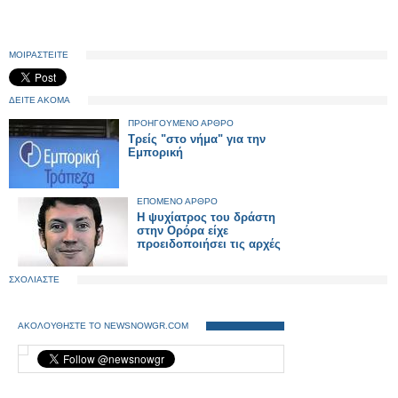
ΜΟΙΡΑΣΤΕΙΤΕ
ΔΕΙΤΕ ΑΚΟΜΑ
ΠΡΟΗΓΟΥΜΕΝΟ ΑΡΘΡΟ
Τρείς "στο νήμα" για την
Εμπορική
ΕΠΟΜΕΝΟ ΑΡΘΡΟ
Η ψυχίατρος του δράστη
στην Ορόρα είχε
προειδοποιήσει τις αρχές
ΣΧΟΛΙΑΣΤΕ
ΑΚΟΛΟΥΘΗΣΤΕ ΤΟ NEWSNOWGR.COM