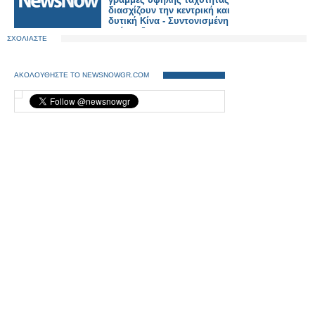
διασχίζουν την κεντρική και
δυτική Κίνα - Συντονισμένη
ανάπτυξη.
ΣΧΟΛΙΑΣΤΕ
ΑΚΟΛΟΥΘΗΣΤΕ ΤΟ NEWSNOWGR.COM