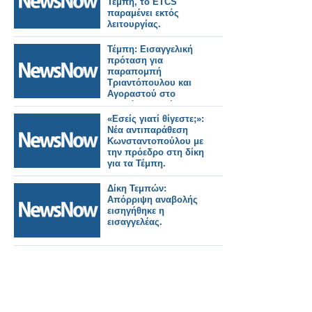
Τέμπη, το ETCS
παραμένει εκτός
λειτουργίας.
Τέμπη: Εισαγγελική
πρόταση για
παραπομπή
Τριαντόπουλου και
Αγοραστού στο
Ειδικό Δικαστήριο.
«Εσείς γιατί θίγεστε;»:
Νέα αντιπαράθεση
Κωνσταντοπούλου με
την πρόεδρο στη δίκη
για τα Τέμπη.
Δίκη Τεμπών:
Απόρριψη αναβολής
εισηγήθηκε η
εισαγγελέας.