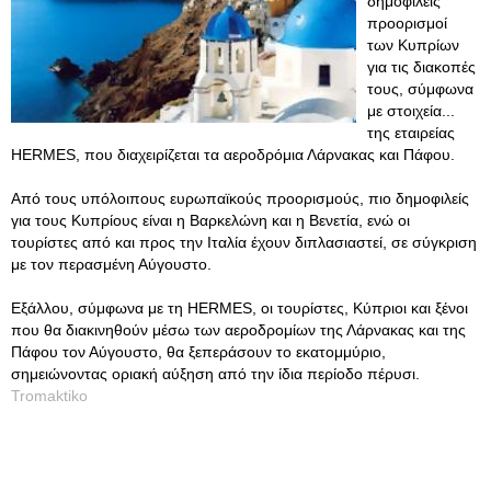
δημοφιλείς
προορισμοί
των Κυπρίων
για τις διακοπές
τους, σύμφωνα
με στοιχεία...
της εταιρείας
HERMES, που διαχειρίζεται τα αεροδρόμια Λάρνακας και Πάφου.
Από τους υπόλοιπους ευρωπαϊκούς προορισμούς, πιο δημοφιλείς
για τους Κυπρίους είναι η Βαρκελώνη και η Βενετία, ενώ οι
τουρίστες από και προς την Ιταλία έχουν διπλασιαστεί, σε σύγκριση
με τον περασμένη Αύγουστο.
Εξάλλου, σύμφωνα με τη HERMES, οι τουρίστες, Κύπριοι και ξένοι
που θα διακινηθούν μέσω των αεροδρομίων της Λάρνακας και της
Πάφου τον Αύγουστο, θα ξεπεράσουν το εκατομμύριο,
σημειώνοντας οριακή αύξηση από την ίδια περίοδο πέρυσι.
Tromaktiko