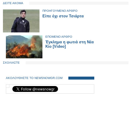
ΔΕΙΤΕ ΑΚΟΜΑ
ΠΡΟΗΓΟΥΜΕΝΟ ΑΡΘΡΟ
Είπε όχι στον Τσιάρτα
ΕΠΟΜΕΝΟ ΑΡΘΡΟ
Έγκλημα η φωτιά στη Νέα
Κίο [Video]
ΣΧΟΛΙΑΣΤΕ
ΑΚΟΛΟΥΘΗΣΤΕ ΤΟ NEWSNOWGR.COM