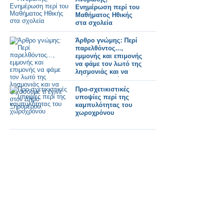
Ενημέρωση περί του
Μαθήματος Ηθικής
στα σχολεία
Άρθρο γνώμης: Περί
παρελθόντος...,
εμμονής και επιμονής
να φάμε τον λωτό της
λησμονιάς και να
ξεχάσουμε τι έγινε
στον Δήμο
Προ-σχετικιστικές
Ξηρομέρου.
υποψίες περί της
καμπυλότητας του
χωροχρόνου