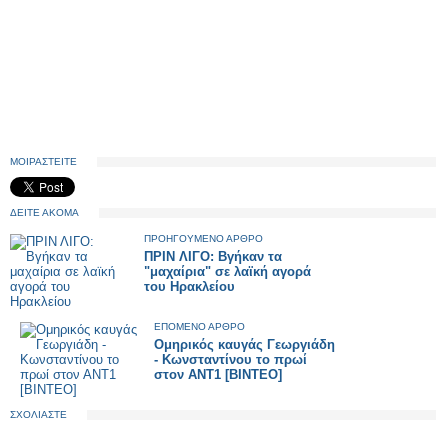
ΜΟΙΡΑΣΤΕΙΤΕ
ΔΕΙΤΕ ΑΚΟΜΑ
ΠΡΟΗΓΟΥΜΕΝΟ ΑΡΘΡΟ
ΠΡΙΝ ΛΙΓΟ: Βγήκαν τα
"μαχαίρια" σε λαϊκή αγορά
του Ηρακλείου
ΕΠΟΜΕΝΟ ΑΡΘΡΟ
Ομηρικός καυγάς Γεωργιάδη
- Κωνσταντίνου το πρωί
στον ΑΝΤ1 [ΒΙΝΤΕΟ]
ΣΧΟΛΙΑΣΤΕ