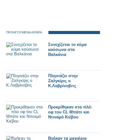
ΠΡΟΗΓΟΥΜΕΝΑ ΑΡΘΡΑ
Συνεχίζεται το κύμα
καύσωνα στα
Βαλκάνια
Πλησιάζει στην
Ζαλγκίρις ο
Κ.Λαβρίνοβιτς
Προκρίθηκαν στα πλέι
οφ του CL Μπάτε και
Ντιναμό Κιέβου
Βγήκαν τα μαχαίρια