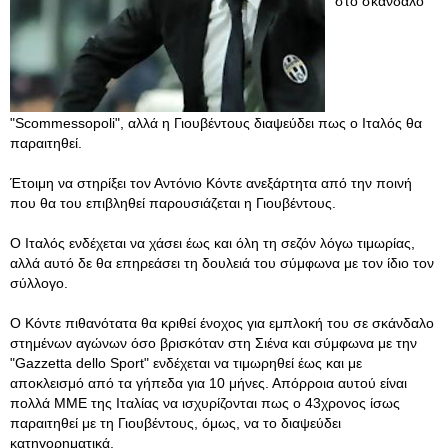
στο σκάνδαλο
"Scommessopoli", αλλά η Γιουβέντους διαψεύδει πως ο Ιταλός θα
παραιτηθεί.
Έτοιμη να στηρίξει τον Αντόνιο Κόντε ανεξάρτητα από την ποινή
που θα του επιβληθεί παρουσιάζεται η Γιουβέντους.
Ο Ιταλός ενδέχεται να χάσει έως και όλη τη σεζόν λόγω τιμωρίας,
αλλά αυτό δε θα επηρεάσει τη δουλειά του σύμφωνα με τον ίδιο τον
σύλλογο.
Ο Κόντε πιθανότατα θα κριθεί ένοχος για εμπλοκή του σε σκάνδαλο
στημένων αγώνων όσο βρισκόταν στη Σιένα και σύμφωνα με την
"Gazzetta dello Sport" ενδέχεται να τιμωρηθεί έως και με
αποκλεισμό από τα γήπεδα για 10 μήνες. Απόρροια αυτού είναι
πολλά ΜΜΕ της Ιταλίας να ισχυρίζονται πως ο 43χρονος ίσως
παραιτηθεί με τη Γιουβέντους, όμως, να το διαψεύδει
κατηγορηματικά.