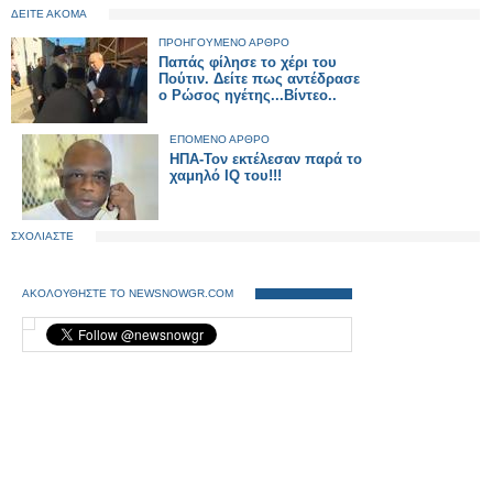
ΔΕΙΤΕ ΑΚΟΜΑ
ΠΡΟΗΓΟΥΜΕΝΟ ΑΡΘΡΟ
Παπάς φίλησε το χέρι του
Πούτιν. Δείτε πως αντέδρασε
ο Ρώσος ηγέτης...Βίντεο..
ΕΠΟΜΕΝΟ ΑΡΘΡΟ
ΗΠΑ-Τον εκτέλεσαν παρά το
χαμηλό IQ του!!!
ΣΧΟΛΙΑΣΤΕ
ΑΚΟΛΟΥΘΗΣΤΕ ΤΟ NEWSNOWGR.COM