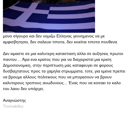
μονο σίγουρο και δεν νομιζω Ελληνας γεννημενος να με
αμφισβητησει, δεν σαλευει τιποτα, δεν κινείται τιποτα πουθενα.
Δεν ειμαστε σε μια καλυτερη κατασταση αλλα σε αυξησεις πρωτοι
παντου.... Άρα ενα κρατος που για να διαχειριστεί μια κριση
Δημοσιονομικη, στην περιπτωση μας καταφευγει σε φορους
δυσβαχτατους προς τα χαμηλα στρωμματα, τοτε, για εμενα πρεπει
να βρουμε αλλους πολιτικους που να μπορεσουν να βρουν
καλυτερους τροπους ανωδυνους... Ένας που να κοιταει το καλο
του λαου δεν υπάρχει;
Αναγνώστης
Tromaktiko