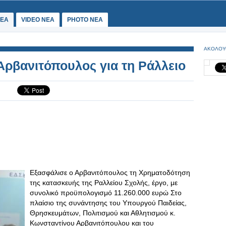
ΕΑ
VIDEO NEA
PHOTO NEA
ΑΚΟΛΟΥ
Αρβανιτόπουλος για τη Ράλλειο
Εξασφάλισε ο Αρβανιτόπουλος τη Χρηματοδότηση
της κατασκευής της Ραλλείου Σχολής, έργο, με
συνολικό προϋπολογισμό 11.260.000 ευρώ Στο
πλαίσιο της συνάντησης του Υπουργού Παιδείας,
Θρησκευμάτων, Πολιτισμού και Αθλητισμού κ.
Κωνσταντίνου Αρβανιτόπουλου και του