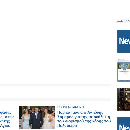
ΣΧΕΤΙΚΑ
ΕΠΟΜΕΝΟ ΑΡΘΡΟ
υφάδας
Πυρ και μανία ο Αντώνης
ος, στην
Σαμαράς για την αποκάλυψη
κήτης
του διορισμού της κόρης του
 Αγίου
Πολύδωρα