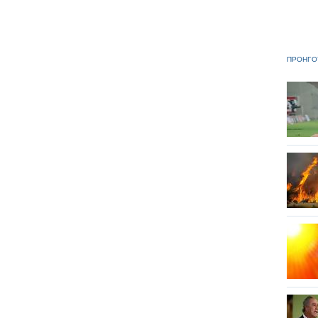
ΠΡΟΗΓΟ