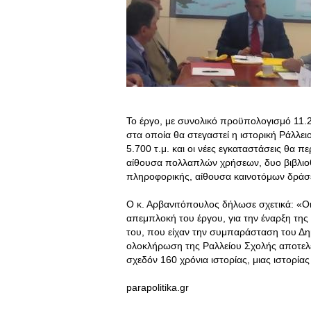
Το έργο, με συνολικό προϋπολογισμό 11.
στα οποία θα στεγαστεί η ιστορική Ράλλει
5.700 τ.μ. και οι νέες εγκαταστάσεις θα 
αίθουσα πολλαπλών χρήσεων, δυο βιβλιοθή
πληροφορικής, αίθουσα καινοτόμων δράσ
Ο κ. Αρβανιτόπουλος δήλωσε σχετικά: «Οι
απεμπλοκή του έργου, για την έναρξη της
του, που είχαν την συμπαράσταση του Δ
ολοκλήρωση της Ραλλείου Σχολής αποτελεί
σχεδόν 160 χρόνια ιστορίας, μιας ιστορία
parapolitika.gr