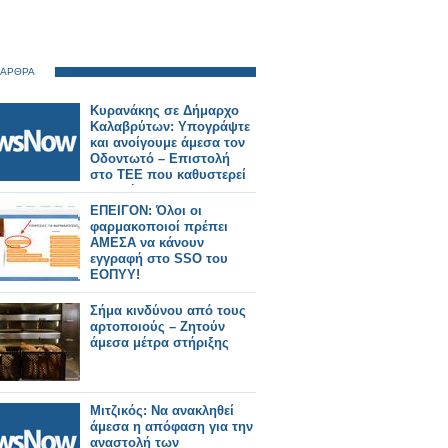
 ΑΡΘΡΑ
Κυρανάκης σε Δήμαρχο
Καλαβρύτων: Υπογράψτε
και ανοίγουμε άμεσα τον
Οδοντωτό – Επιστολή
στο ΤΕΕ που καθυστερεί
τη μελέτη.
ΕΠΕΙΓΟΝ: Όλοι οι
φαρμακοποιοί πρέπει
ΑΜΕΣΑ να κάνουν
εγγραφή στο SSO του
ΕΟΠΥΥ!
Σήμα κινδύνου από τους
αρτοποιούς – Ζητούν
άμεσα μέτρα στήριξης
Μιτζικός: Να ανακληθεί
άμεσα η απόφαση για την
αναστολή των