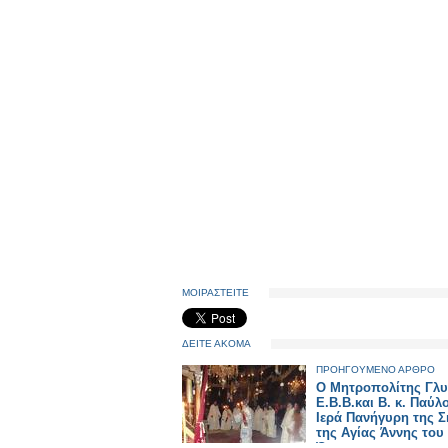
ΜΟΙΡΑΣΤΕΙΤΕ
ΔΕΙΤΕ ΑΚΟΜΑ
ΠΡΟΗΓΟΥΜΕΝΟ ΑΡΘΡΟ
Ο Μητροπολίτης Γλ
Ε.Β.Β.και Β. κ. Παύλ
Ιερά Πανήγυρη της Σ
της Αγίας Άννης του
Όρους