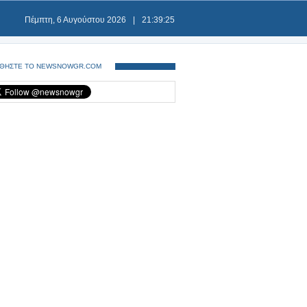
Πέμπτη, 6 Αυγούστου 2026
|
21:39:25
ΘΗΣΤΕ ΤΟ NEWSNOWGR.COM