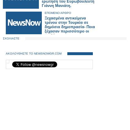
ερώτηση του Ευρωβουλευτή
Γιάννη Μανιάτη.
ΕΠΟΜΕΝΟ ΑΡΘΡΟ
Ξεχασμένα αντικείμενα
τρένου στην Τουρκία σε
δημόσια δημοπρασία- Ποια
ξέχασαν περισσότερο οι
επιβάτες.
ΣΧΟΛΙΑΣΤΕ
ΑΚΟΛΟΥΘΗΣΤΕ ΤΟ NEWSNOWGR.COM