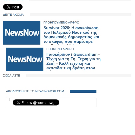
ΔΕΙΤΕ ΑΚΟΜΑ
ΠΡΟΗΓΟΥΜΕΝΟ ΑΡΘΡΟ
Survivor 2026: Η ανακοίνωση
του Πολεμικού Ναυτικού της
Δομινικανής Δημοκρατίας και
το σκάφος που παρέσυρε
τον Σταύρο Φλώρο
ΕΠΟΜΕΝΟ ΑΡΘΡΟ
Γαιοκάρδιον / Gaiocardium–
Τέχνη για τη Γη, Τέχνη για τη
Ζωή – Καλλιτεχνική και
εκπαιδευτική δράση στον
Δήμο Ξηρομέρου.
ΣΧΟΛΙΑΣΤΕ
ΑΚΟΛΟΥΘΗΣΤΕ ΤΟ NEWSNOWGR.COM