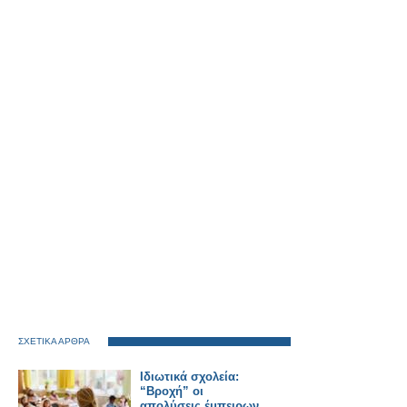
ΣΧΕΤΙΚΑ ΑΡΘΡΑ
Ιδιωτικά σχολεία:
“Βροχή” οι
απολύσεις έμπειρων