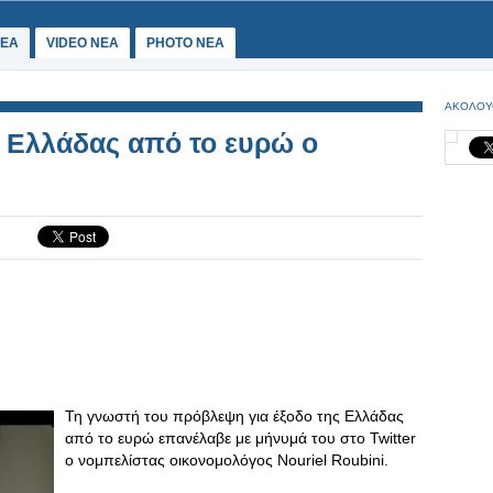
ΕΑ
VIDEO NEA
PHOTO NEA
ΑΚΟΛΟΥ
ς Ελλάδας από το ευρώ ο
Τη γνωστή του πρόβλεψη για έξοδο της Ελλάδας
από το ευρώ επανέλαβε με μήνυμά του στο Twitter
ο νομπελίστας οικονομολόγος Nouriel Roubini.