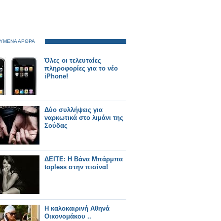
ΥΜΕΝΑ ΑΡΘΡΑ
Όλες οι τελευταίες
πληροφορίες για το νέο
iPhone!
Δύο συλλήψεις για
ναρκωτικά στο λιμάνι της
Σούδας
ΔΕΙΤΕ: Η Βάνα Μπάρμπα
topless στην πισίνα!
Η καλοκαιρινή Αθηνά
Οικονομάκου ..