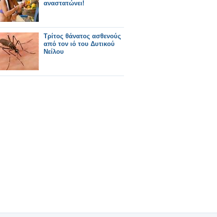
αναστατώνει!
Τρίτος θάνατος ασθενούς
από τον ιό του Δυτικού
Νείλου