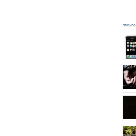
ΠΡΟΗΓΟ