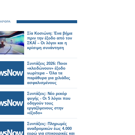
 ΑΡΘΡΑ
Σία Κοσιώνη: Ένα βήμα
πριν την έξοδο από τον
ΣΚΑΪ – Οι λόγοι και η
κρίσιμη συνάντηση
Συντάξεις 2026: Ποιοι
«κλειδώνουν» έξοδο
νωρίτερα – Όλα τα
παράθυρα για χιλιάδες
ασφαλισμένους
Συντάξεις: Νέο ρεκόρ
φυγής - Οι 5 λόγοι που
οδηγούν τους
εργαζόμενους στην
«έξοδο»
Συντάξεις: Πληρωμές
αναδρομικών έως 4.000
ευρώ για επικουρικές και