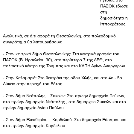
ηγεσίας στο
ΠΑΣΟΚ έδωσε
στη
δημοσιότητα η
Ιπποκράτους.
Αναλυτικά, σε ό,τι αφορά τη Θεσσαλονίκη, στο πολεοδομικό
συγκρότημα θα λειτουργήσουν:
- Στον κεντρικό δήμο Θεσσαλονίκης: Στα κεντρικά γραφεία του
ΠΑΣΟΚ (Β. Ηρακλείου 30), στο περίπτερο 7 της ΔΕΘ, στο
πολιτιστικό κέντρο της Τούμπας και στο ΚΑΠΗ Αγίων Αναργύρων.
- Στην Καλαμαριά: Στο θεατράκι της οδού Χιλής, και στο 4ο - 5ο
Λύκειο στην περιοχή του Βότση.
- Στον δήμο Νεάπολης – Συκεών: Στο πρώην δημαρχείο Πεύκων,
στο πρώην δημαρχείο Νεάπολης , στο δημαρχείο Συκεών και στο
πρώην δημαρχείο Αγίου Παύλου.
- Στον δήμο Ελευθερίου – Κορδελιού: Στο δημαρχείο Εύοσμου και
στο πρώην δημαρχείο Κορδελιού