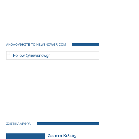
ΑΚΟΛΟΥΘΗΣΤΕ ΤΟ NEWSNOWGR.COM
Follow @newsnowgr
ΣΧΕΤΙΚΑ ΑΡΘΡΑ
Ζω στο Κιλκίς,