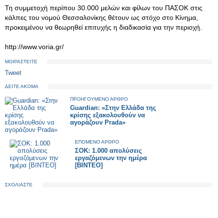
Τη συμμετοχή περίπου 30.000 μελών και φίλων του ΠΑΣΟΚ στις
κάλπες του νομού Θεσσαλονίκης θέτουν ως στόχο στο Κίνημα,
προκειμένου να θεωρηθεί επιτυχής η διαδικασία για την περιοχή.
http://www.voria.gr/
ΜΟΙΡΑΣΤΕΙΤΕ
Tweet
ΔΕΙΤΕ ΑΚΟΜΑ
ΠΡΟΗΓΟΥΜΕΝΟ ΑΡΘΡΟ
Guardian: «Στην Ελλάδα της
κρίσης εξακολουθούν να
αγοράζουν Prada»
ΕΠΟΜΕΝΟ ΑΡΘΡΟ
ΣΟΚ: 1.000 απολύσεις
εργαζόμενων την ημέρα
[ΒΙΝΤΕΟ]
ΣΧΟΛΙΑΣΤΕ