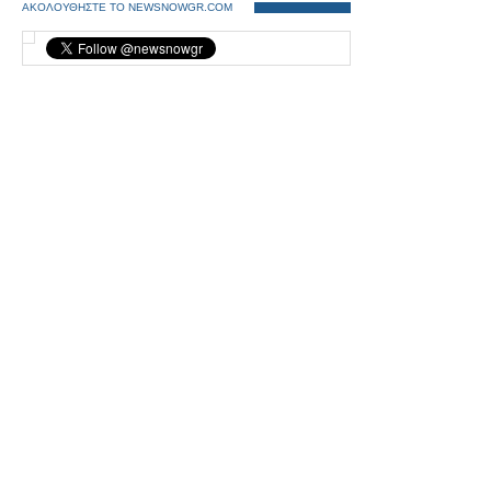
ΑΚΟΛΟΥΘΗΣΤΕ ΤΟ NEWSNOWGR.COM