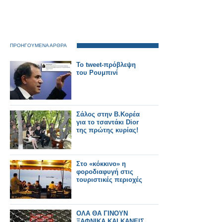
ΠΡΟΗΓΟΥΜΕΝΑ ΑΡΘΡΑ
Το tweet-πρόβλεψη
του Ρουμπινί
Σάλος στην Β.Κορέα
για το τσαντάκι Dior
της πρώτης κυρίας!
Στο «κόκκινο» η
φοροδιαφυγή στις
τουριστικές περιοχές
ΟΛΑ ΘΑ ΓΙΝΟΥΝ
ΞΑΦΝΙΚΑ ΚΑΙ ΚΑΝΕΙΣ