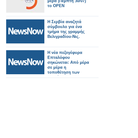
μέρα (Πέμπτη 30/07)
το OPEN
Η Σερβία αναζητά
σύμβουλο για ένα
τμήμα της γραμμής
Βελιγραδίου-Νις.
Η νέα πεζογέφυρα
Επταλόφου
σηκώνεται: Από μέρα
σε μέρα η
τοποθέτηση των
τμημάτων.