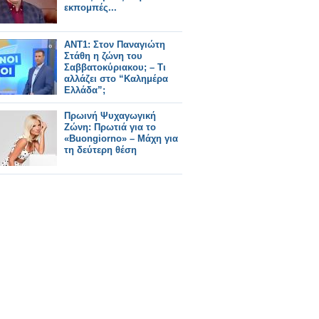
εκπομπές...
ANT1: Στον Παναγιώτη
Στάθη η ζώνη του
Σαββατοκύριακου; – Τι
αλλάζει στο “Καλημέρα
Ελλάδα”;
Πρωινή Ψυχαγωγική
Ζώνη: Πρωτιά για το
«Buongiorno» – Μάχη για
τη δεύτερη θέση