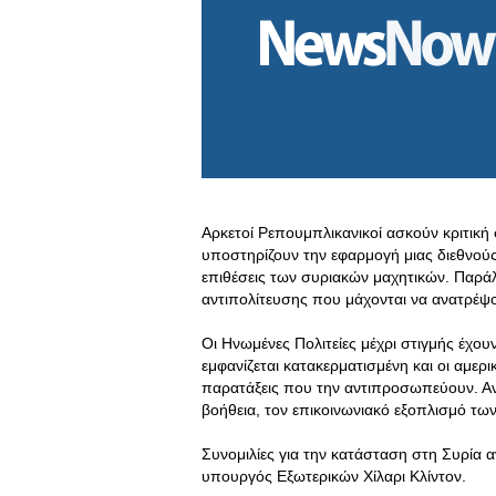
Αρκετοί Ρεπουμπλικανικοί ασκούν κριτική
υποστηρίζουν την εφαρμογή μιας διεθνού
επιθέσεις των συριακών μαχητικών. Παρά
αντιπολίτευσης που μάχονται να ανατρέ
Οι Ηνωμένες Πολιτείες μέχρι στιγμής έχο
εμφανίζεται κατακερματισμένη και οι αμερι
παρατάξεις που την αντιπροσωπεύουν. Αντ
βοήθεια, τον επικοινωνιακό εξοπλισμό τω
Συνομιλίες για την κατάσταση στη Συρία α
υπουργός Εξωτερικών Χίλαρι Κλίντον.