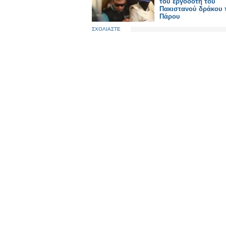
του εργοδότη του
Πακιστανού δράκου 
Πάρου
ΣΧΟΛΙΑΣΤΕ