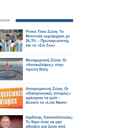
 ΑΡΘΡΑ
Prime Time Ζώνη: Το
Μουντιάλ κυριάρχησε με
26.3% – Πρωταγωνιστής
και το «Σόι Σου»
Μεσημεριανή Ζώνη: Οι
«Αποκαλύψεις» στην
πρώτη θέση
Απογευματινή Ζώνη: Οι
«Οικογενειακές Ιστορίες»
κράτησαν τα ηνία –
Δυνατό το «Live News»
Ιορδάνης Χασαπόπουλος:
Το θέμα είναι να μην
αδειάζει μια ζώνη από