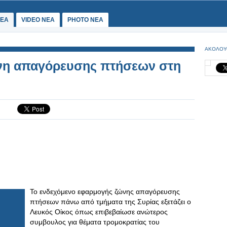
ΕΑ
VIDEO NEA
PHOTO NEA
ΑΚΟΛΟΥ
νη απαγόρευσης πτήσεων στη
Το ενδεχόμενο εφαρμογής ζώνης απαγόρευσης
πτήσεων πάνω από τμήματα της Συρίας εξετάζει ο
Λευκός Οίκος όπως επιβεβαίωσε ανώτερος
συμβουλος για θέματα τρομοκρατίας του