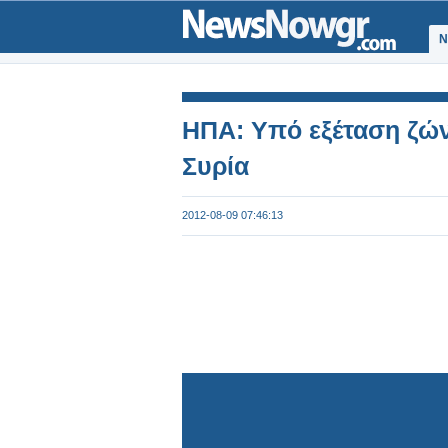
Ν
ΗΠΑ: Υπό εξέταση ζώ
Συρία
2012-08-09 07:46:13