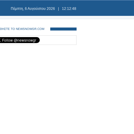
Πέμπτη, 6 Αυγούστου 2026
|
12:12:48
ΘΗΣΤΕ ΤΟ NEWSNOWGR.COM