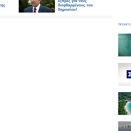
εξπρές για τους
της
διεφθαρμένους του
δημοσίου!
ΠΡΟΗΓΟ