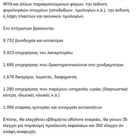
ΦΠΑ και άλλων παρακρατούμενων φόρων, την έκδοση
φορολογικών στοιχείων (αποδείξεων, τιμολογίων κ.ά.), την έκδοση
ή λήψη πλαστών και εικονικών τιμολογίων.
Στο στόχαστρο βρίσκονται:
9.732 ξενοδοχεία και εστιατόρια
3.423 επιχειρήσεις του λιανεμπορίου
1.685 επιχειρήσεις που δραστηριοποιούνται στο χονδρεμπόριο
1.678 δικηγόροι, λογιστές, διαφημιστές
1.280 επιχειρήσεις που παρέχουν υπηρεσίες υγείας (διαγνωστικά
κέντρα, ιδιωτικές κλινικές κ.ά.)
1.066 εταιρείες εμπορίας και συνεργεία αυτοκινήτων
Επίσης, θα ελεγχθούν εβδομήντα offshore εταιρείες, θα γίνουν 35
έλεγχοι για παράνομη προέλευση κεφαλαίων και 350 έλεγχοι σε
σκάφη αναψυχής.