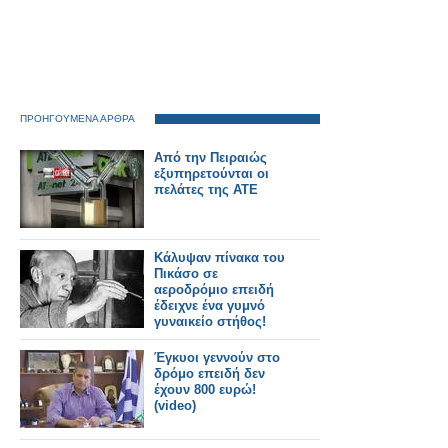
ΠΡΟΗΓΟΥΜΕΝΑ ΑΡΘΡΑ
Από την Πειραιώς
εξυπηρετούνται οι
πελάτες της ΑΤΕ
Κάλυψαν πίνακα του
Πικάσο σε
αεροδρόμιο επειδή
έδειχνε ένα γυμνό
γυναικείο στήθος!
Έγκυοι γεννούν στο
δρόμο επειδή δεν
έχουν 800 ευρώ!
(video)