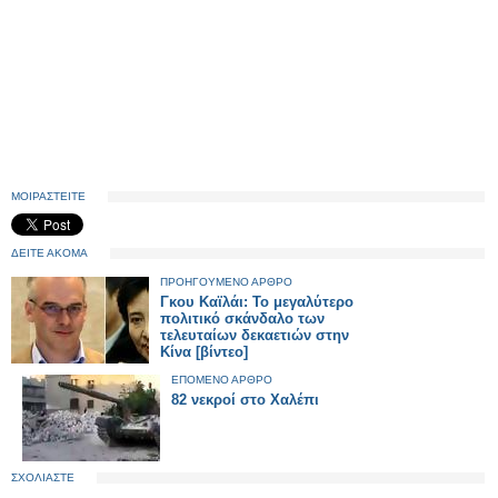
ΜΟΙΡΑΣΤΕΙΤΕ
ΔΕΙΤΕ ΑΚΟΜΑ
ΠΡΟΗΓΟΥΜΕΝΟ ΑΡΘΡΟ
Γκου Καϊλάι: Το μεγαλύτερο
πολιτικό σκάνδαλο των
τελευταίων δεκαετιών στην
Κίνα [βίντεο]
ΕΠΟΜΕΝΟ ΑΡΘΡΟ
82 νεκροί στο Χαλέπι
ΣΧΟΛΙΑΣΤΕ