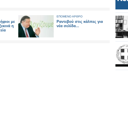
ΕΠΟΜΕΝΟ ΑΡΘΡΟ
ήφιοι με
Ραντεβού στις κάλπες για
ξεκινά η
νέα σελίδα...
εία