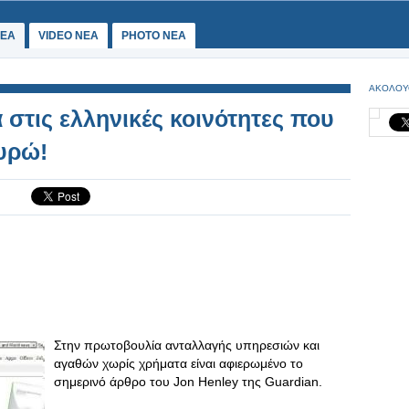
ΕΑ
VIDEO NEA
PHOTO NEA
ΑΚΟΛΟΥ
τις ελληνικές κοινότητες που
ευρώ!
Στην πρωτοβουλία ανταλλαγής υπηρεσιών και
αγαθών χωρίς χρήματα είναι αφιερωμένο το
σημερινό άρθρο του Jon Henley της Guardian.