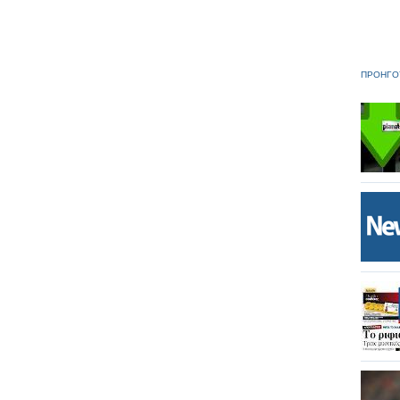
ΠΡΟΗΓΟ