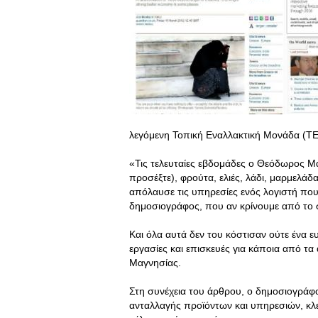
λεγόμενη Τοπική Εναλλακτική Μονάδα (ΤΕ
«Τις τελευταίες εβδομάδες ο Θεόδωρος Μ
προσέξτε), φρούτα, ελιές, λάδι, μαρμελάδ
απόλαυσε τις υπηρεσίες ενός λογιστή πο
δημοσιογράφος, που αν κρίνουμε από το σ
Και όλα αυτά δεν του κόστισαν ούτε ένα ε
εργασίες και επισκευές για κάποια από τ
Μαγνησίας.
Στη συνέχεια του άρθρου, ο δημοσιογράφ
ανταλλαγής προϊόντων και υπηρεσιών, κλ