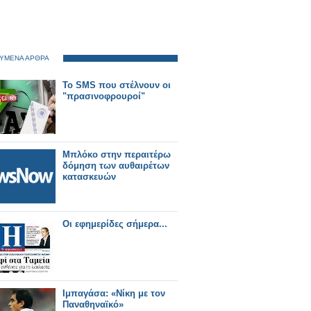
ΥΜΕΝΑ ΑΡΘΡΑ
Το SMS που στέλνουν οι
"πρασινοφρουροί"
Μπλόκο στην περαιτέρω
δόμηση των αυθαιρέτων
κατασκευών
Οι εφημερίδες σήμερα...
Ιμπαγάσα: «Νίκη με τον
Παναθηναϊκό»