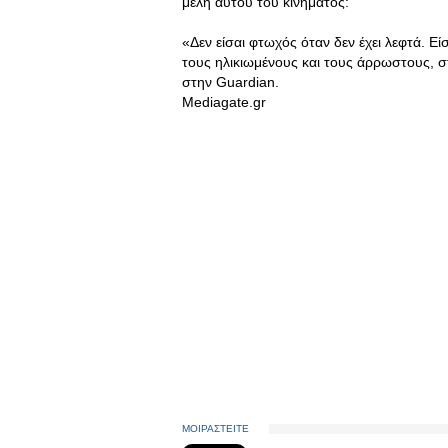
μέλη αυτού του κινήματος:
«Δεν είσαι φτωχός όταν δεν έχει λεφτά. Ε
τους ηλικιωμένους και τους άρρωστους, 
στην Guardian.
Mediagate.gr
ΜΟΙΡΑΣΤΕΙΤΕ