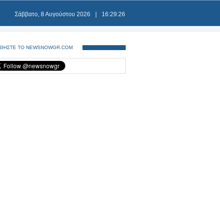
Σάββατο, 8 Αυγούστου 2026
|
16:29:26
ΘΗΣΤΕ ΤΟ NEWSNOWGR.COM