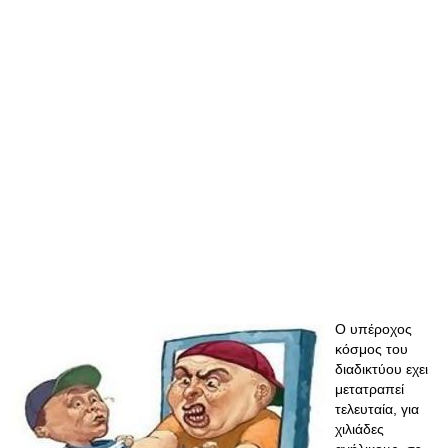
Ο υπέροχος
κόσμος του
διαδικτύου εχει
μετατραπεί
τελευταία, για
χιλιάδες