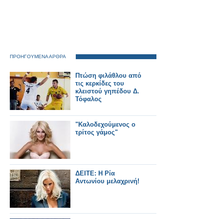
ΠΡΟΗΓΟΥΜΕΝΑ ΑΡΘΡΑ
Πτώση φιλάθλου από
τις κερκίδες του
κλειστού γηπέδου Δ.
Τόφαλος
"Καλοδεχούμενος ο
τρίτος γάμος"
ΔΕΙΤΕ: Η Ρία
Αντωνίου μελαχρινή!