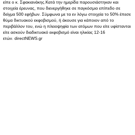
είπε ο κ. Σφακιανάκης.Κατά την ημερίδα παρουσιάστηκαν και
στοιχεία έρευνας, που διενεργήθηκε σε παγκόσμιο επίπεδο σε
δείγμα 500 εφήβων. Σύμφωνα με τα εν λόγω στοιχεία το 50% έπεσε
θύμα δικτυακού εκφοβισμού, ή άκουσε για κάποιον από το
περιβάλλον του, ενώ η πλειοψηφία των ατόμων που είτε υφίστανται
είτε ασκούν διαδικτυακό εκφοβισμό είναι ηλικίας 12-16
ετών. directNEWS.gr