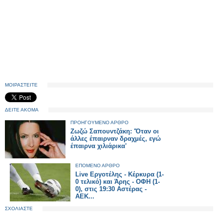
ΜΟΙΡΑΣΤΕΙΤΕ
ΔΕΙΤΕ ΑΚΟΜΑ
ΠΡΟΗΓΟΥΜΕΝΟ ΑΡΘΡΟ
Ζωζώ Σαπουντζάκη: 'Όταν οι
άλλες έπαιρναν δραχμές, εγώ
έπαιρνα χιλιάρικα'
ΕΠΟΜΕΝΟ ΑΡΘΡΟ
Live Εργοτέλης - Κέρκυρα (1-
0 τελικό) και Άρης - ΟΦΗ (1-
0), στις 19:30 Αστέρας -
ΑΕΚ...
ΣΧΟΛΙΑΣΤΕ