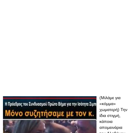
(Μιλάμε για
«κόμμα»
χωματερή) Την
ίδια στιγμή,
κάποια
απομεινάρια