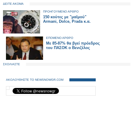
ΔΕΙΤΕ ΑΚΟΜΑ
ΠΡΟΗΓΟΥΜΕΝΟ ΑΡΘΡΟ
150 κούτες με "μαϊμού"
Armani, Dolce, Prada κ.α.
ΕΠΟΜΕΝΟ ΑΡΘΡΟ
Με 85-87% θα βγεί πρόεδρος
του ΠΑΣΟΚ ο Βενιζέλος
ΣΧΟΛΙΑΣΤΕ
ΑΚΟΛΟΥΘΗΣΤΕ ΤΟ NEWSNOWGR.COM