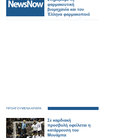
φαρμακευτική
βιομηχανία και τον
Έλληνα φαρμακοποιό
- Έχουν σπουδαίο
κοινωνικό ρόλο
ΠΡΟΗΓΟΥΜΕΝΑ ΑΡΘΡΑ
Σε καρδιακή
προσβολή οφείλεται η
κατάρρευση του
Μουάμπα