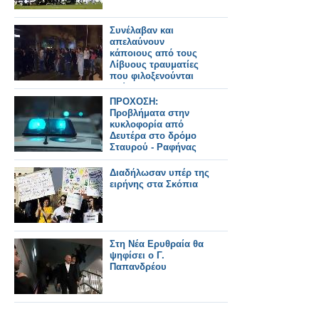
Συνέλαβαν και
απελαύνουν
κάποιους από τους
Λίβυους τραυματίες
που φιλοξενούνται
εδώ
ΠΡΟΧΟΣΗ:
Προβλήματα στην
κυκλοφορία από
Δευτέρα στο δρόμο
Σταυρού - Ραφήνας
Διαδήλωσαν υπέρ της
ειρήνης στα Σκόπια
Στη Νέα Ερυθραία θα
ψηφίσει ο Γ.
Παπανδρέου