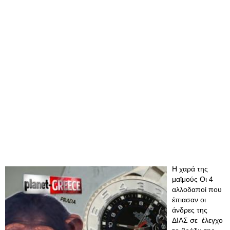
Η χαρά της
μαϊμούς Οι 4
αλλοδαποί που
έπιασαν οι
άνδρες της
ΔΙΑΣ σε έλεγχο