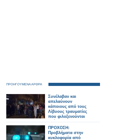
ΠΡΟΗΓΟΥΜΕΝΑ ΑΡΘΡΑ
Συνέλαβαν και
απελαύνουν
κάποιους από τους
Λίβυους τραυματίες
που φιλοξενούνται
εδώ
ΠΡΟΧΟΣΗ:
Προβλήματα στην
κυκλοφορία από