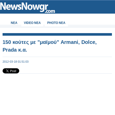
ΝΕΑ
VIDEO NEA
PHOTO NEA
150 κούτες με "μαϊμού" Armani, Dolce,
Prada κ.α.
2012-03-18 01:51:03