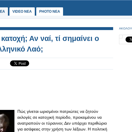
ΕΑ
VIDEO NEA
PHOTO NEA
ΑΚΟΛΟΥ
ατοχή; Αν ναί, τί σημαίνει ο
λληνικό Λαό;
Πώς γίνεται ωρισμένοι πατριώτες να ζητούν
εκλογές σε κατοχική περίοδο, προκειμένου να
ανατραπούν οι τύραννοι; Δεν υπάρχει περιθώριο
για ασάφειες στην χρήση των λέξεων. Η πολιτική