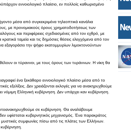
οϋπάρχον εννοιολογικό πλαίσιο, εν πολλοίς καθωρισμένο
ξήγοντο μέσα από συγκεκριμένα τηλεοπτικά κανάλια
βους, με προνομιακούς όρους χρηματοδοτήσεως των
αλόγους και περιφέρειες σχεδιασμένες από τον εχθρό, με
 κρατικά ταμεία και τις δημόσιες θέσεις ελεγχόμενα από τον
 να εξαγοράσει την ψήφο εκατομμυρίων λιμοκτονούντων
 θέλουν οι τύραννοι, με τους όρους των τυράννων. Η νίκη θα
ιαγραφεί ένα ξεκάθαρο εννοιολογικό πλαίσιο μέσα από το
κές εξελίξεις. Δεν χρειάζονται εκλογές για να ανακηρυχθούμε
ει νόμιμη Ελληνική κυβέρνηση. Δεν υπάρχει καν κυβέρνηση.
α αυτοανακηρυχθούμε σε κυβέρνηση. Θα αναλάβουμε
 δεν υφίσταται κυβερνητικός μηχανισμός. Ένα παρακράτος
ε μυστικές συμφωνίες πίσω από τις πλάτες των Ελλήνων.
ή κυβέρνηση.