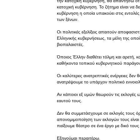
την κατοχική κυβέρνηση, θα απαντήσω ότι 
κατοχική κυβέρνηση. Το ζήτημα είναι να δ
κυβέρνηση η οποία υπακούει στις εντολές 
των ξένων.
Οι πολιτικές εξελίξεις απαιτούν αποφασισ
Ελληνικής κυβερνήσεως, τα μέλη της οπο
βιοπαλαιστές.
Όποιος Έλλην διαθέτει τόλμη και αρετή, κ
καθήκοντα τοπικού κυβερνητικού παράγοντ
Οι καλύτερες ανατρεπτικές ενέργειες δεν 
ανατρέψουμε το υπάρχον πολιτικό εννοιολ
Αν κάποιοι εξ υμών θεωρούν τις εκλογές
εαυτού τους.
Δεν θα συμμετάσχουμε σε εκλογές τους όρ
απονομιμοποίηση των εκλογών τους είναι
παίξουμε θέατρο σε ένα έργο με δικό τους
Εξηγούμαι περαιτέρω.