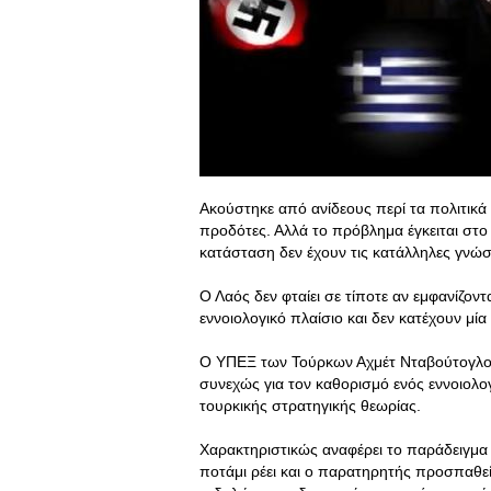
Ακούστηκε από ανίδεους περί τα πολιτικά π
προδότες. Αλλά το πρόβλημα έγκειται στο 
κατάσταση δεν έχουν τις κατάλληλες γνώσ
Ο Λαός δεν φταίει σε τίποτε αν εμφανίζοντ
εννοιολογικό πλαίσιο και δεν κατέχουν μία
Ο ΥΠΕΞ των Τούρκων Αχμέτ Νταβούτογλου 
συνεχώς για τον καθορισμό ενός εννοιολογι
τουρκικής στρατηγικής θεωρίας.
Χαρακτηριστικώς αναφέρει το παράδειγμα
ποτάμι ρέει και ο παρατηρητής προσπαθεί 