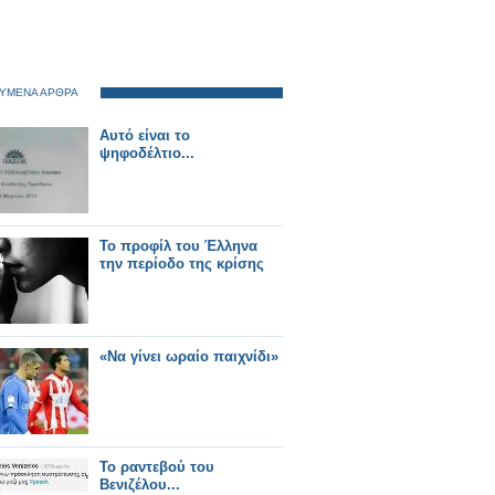
ΥΜΕΝΑ ΑΡΘΡΑ
Αυτό είναι το
ψηφοδέλτιο...
Το προφίλ του Έλληνα
την περίοδο της κρίσης
«Να γίνει ωραίο παιχνίδι»
Το ραντεβού του
Βενιζέλου...