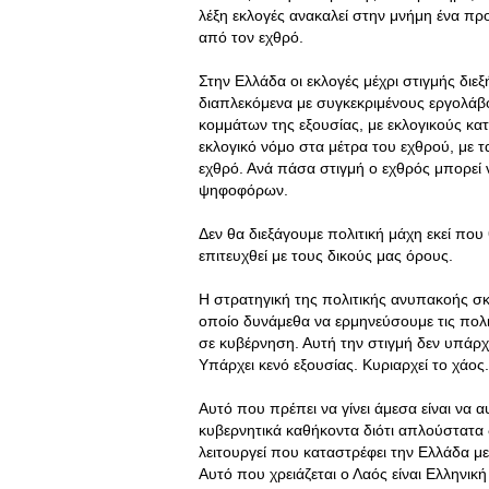
λέξη εκλογές ανακαλεί στην μνήμη ένα πρ
από τον εχθρό.
Στην Ελλάδα οι εκλογές μέχρι στιγμής διε
διαπλεκόμενα με συγκεκριμένους εργολά
κομμάτων της εξουσίας, με εκλογικούς κατ
εκλογικό νόμο στα μέτρα του εχθρού, με τα
εχθρό. Ανά πάσα στιγμή ο εχθρός μπορεί
ψηφοφόρων.
Δεν θα διεξάγουμε πολιτική μάχη εκεί που
επιτευχθεί με τους δικούς μας όρους.
Η στρατηγική της πολιτικής ανυπακοής σκ
οποίο δυνάμεθα να ερμηνεύσουμε τις πολιτι
σε κυβέρνηση. Αυτή την στιγμή δεν υπάρχ
Υπάρχει κενό εξουσίας. Κυριαρχεί το χάος.
Αυτό που πρέπει να γίνει άμεσα είναι ν
κυβερνητικά καθήκοντα διότι απλούστατα
λειτουργεί που καταστρέφει την Ελλάδα μ
Αυτό που χρειάζεται ο Λαός είναι Ελληνικ