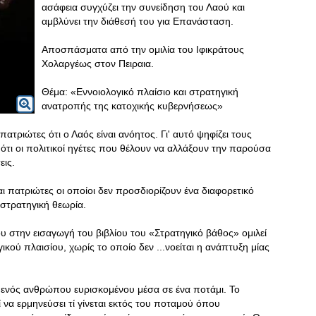
ασάφεια συγχύζει την συνείδηση του Λαού και
αμβλύνει την διάθεσή του για Επανάσταση.
Αποσπάσματα από την ομιλία του Ιφικράτους
Χολαργέως στον Πειραια.
Θέμα: «Εννοιολογικό πλαίσιο και στρατηγική
ανατροπής της κατοχικής κυβερνήσεως»
ατριώτες ότι ο Λαός είναι ανόητος. Γι' αυτό ψηφίζει τους
ότι οι πολιτικοί ηγέτες που θέλουν να αλλάξουν την παρούσα
εις.
αι πατριώτες οι οποίοι δεν προσδιορίζουν ένα διαφορετικό
 στρατηγική θεωρία.
στην εισαγωγή του βιβλίου του «Στρατηγικό βάθος» ομιλεί
κού πλαισίου, χωρίς το οποίο δεν ...νοείται η ανάπτυξη μίας
 ενός ανθρώπου ευρισκομένου μέσα σε ένα ποτάμι. Το
να ερμηνεύσει τί γίνεται εκτός του ποταμού όπου