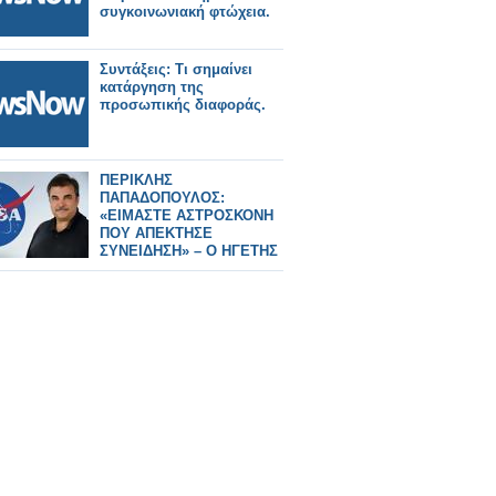
συγκοινωνιακή φτώχεια.
Συντάξεις: Τι σημαίνει
κατάργηση της
προσωπικής διαφοράς.
ΠΕΡΙΚΛΗΣ
ΠΑΠΑΔΟΠΟΥΛΟΣ:
«ΕΙΜΑΣΤΕ ΑΣΤΡΟΣΚΟΝΗ
ΠΟΥ ΑΠΕΚΤΗΣΕ
ΣΥΝΕΙΔΗΣΗ» – Ο ΗΓΕΤΗΣ
ΤΗΣ NASA ΠΙΣΩ ΑΠΟ ΤΟ
Artemis II